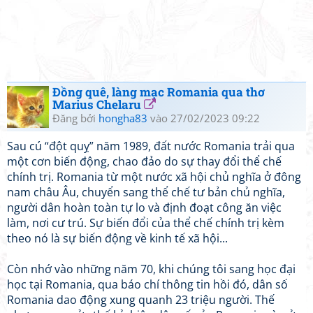
Đồng quê, làng mạc Romania qua thơ
Marius Chelaru
Đăng bởi
hongha83
vào 27/02/2023 09:22
Sau cú “đột quỵ” năm 1989, đất nước Romania trải qua
một cơn biến động, chao đảo do sự thay đổi thể chế
chính trị. Romania từ một nước xã hội chủ nghĩa ở đông
nam châu Âu, chuyển sang thể chế tư bản chủ nghĩa,
người dân hoàn toàn tự lo và định đoạt công ăn việc
làm, nơi cư trú. Sự biến đổi của thể chế chính trị kèm
theo nó là sự biến động về kinh tế xã hội...
Còn nhớ vào những năm 70, khi chúng tôi sang học đại
học tại Romania, qua báo chí thông tin hồi đó, dân số
Romania dao động xung quanh 23 triệu người. Thế