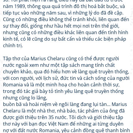
năm 1989, thông qua quá trình đô thị hoá bắt buộc, và
tiếp tục vào những năm sau, vì những lý do đã đề cập.
Cũng có những điều không thể tránh khỏi, liên quan đến
sự thay đổi, giống như hầu hết mọi nơi trên thế giới,
nhưng cũng có những điều khác liên quan đến tình hình
kinh tế, có lẽ cũng do sự bất cẩn và thiếu các biện pháp
chính trị.
Tập thơ của Marius Chelaru cũng có thể được người
nước ngoài xem như một tập sách mang tính chất
chuyên khảo, qua đó hiểu hơn về làng quê truyền thống,
với con người, với lịch sử, đức tin và cách sống của người
Romania và là một minh hoạ cho hoàn cảnh thời sự,
trong đó tác giả bày tỏ tình yêu làng quê truyền thống
nhưng cũng lo lắng,
buồn bã và hoài niệm về ngôi làng đang lụi tàn... Marius
Chelaru là một nhà thơ, nhà báo, tác phẩm của ông đã
được giới thiệu trên 35 nước. Tôi dịch và giới thiệu tập
thơ này với bạn đọc Việt Nam để những ai từng duyên
nợ với đất nước Romania, yêu cảnh đồng quê thanh bình