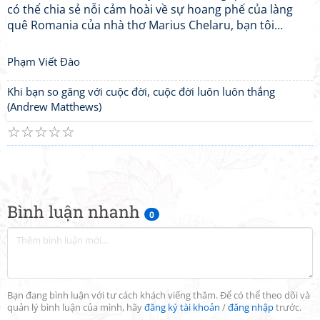
có thể chia sẻ nỗi cảm hoài về sự hoang phế của làng
quê Romania của nhà thơ Marius Chelaru, bạn tôi…
Phạm Viết Đào
Khi bạn so găng với cuộc đời, cuộc đời luôn luôn thắng
(Andrew Matthews)
☆
☆
☆
☆
☆
Bình luận nhanh
0
Bạn đang bình luận với tư cách khách viếng thăm. Để có thể theo dõi và
quản lý bình luận của mình, hãy
đăng ký tài khoản
/
đăng nhập
trước.