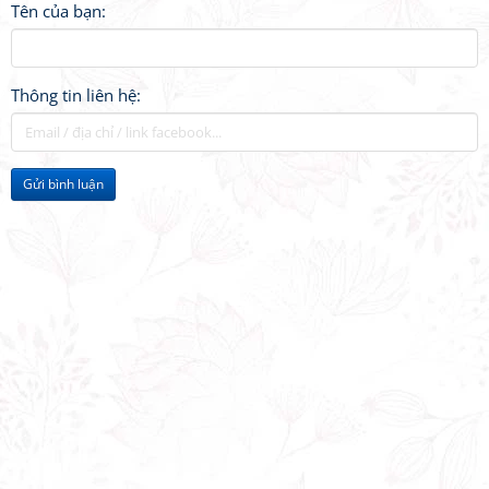
Tên của bạn:
Thông tin liên hệ:
Gửi bình luận