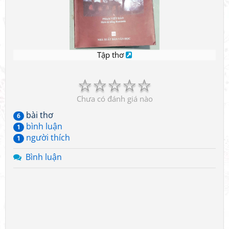
Tập thơ
☆
☆
☆
☆
☆
Chưa có đánh giá nào
bài thơ
6
bình luận
1
người thích
1
Bình luận