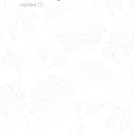
copilărit
1