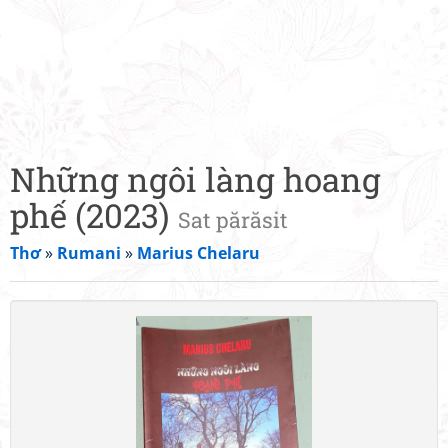
Những ngôi làng hoang
phế (2023)
Sat părăsit
Thơ
»
Rumani
»
Marius Chelaru