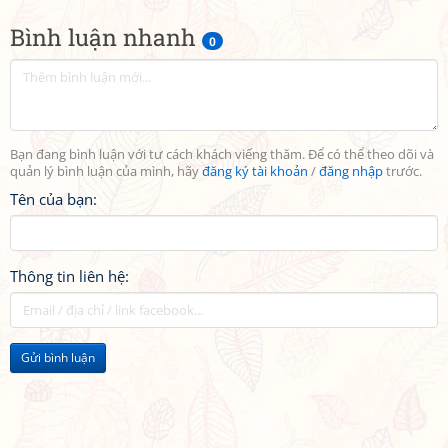
Bình luận nhanh
0
Bạn đang bình luận với tư cách khách viếng thăm. Để có thể theo dõi và
quản lý bình luận của mình, hãy
đăng ký tài khoản
/
đăng nhập
trước.
Tên của bạn:
Thông tin liên hệ:
Gửi bình luận