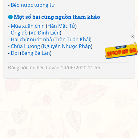
-
Bèo nước tương tư
Một số bài cùng nguồn tham khảo
-
Mùa xuân chín
(
Hàn Mặc Tử
)
-
Ông đồ
(
Vũ Đình Liên
)
-
Hai chữ nước nhà
(
Trần Tuấn Khải
)
-
Chùa Hương
(
Nguyễn Nhược Pháp
)
-
Đói
(
Bàng Bá Lân
)
Đăng bởi
tôn tiền tử
vào 14/06/2020 11:56