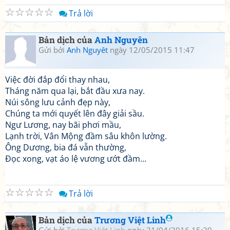
☆
☆
☆
☆
☆
Trả lời
Bản dịch của
Anh Nguyên
Gửi bởi
Anh Nguyêt
ngày 12/05/2015 11:47
Việc đời đắp đổi thay nhau,
Tháng năm qua lại, bắt đầu xưa nay.
Núi sông lưu cảnh đẹp này,
Chúng ta mới quyết lên đây giải sầu.
Ngư Lương, nay bãi phơi mầu,
Lạnh trời, Vân Mộng đầm sâu khôn lường.
Ông Dương, bia đá vẫn thường,
Đọc xong, vạt áo lệ vương ướt đầm...
☆
☆
☆
☆
☆
Trả lời
Bản dịch của
Trương Việt Linh