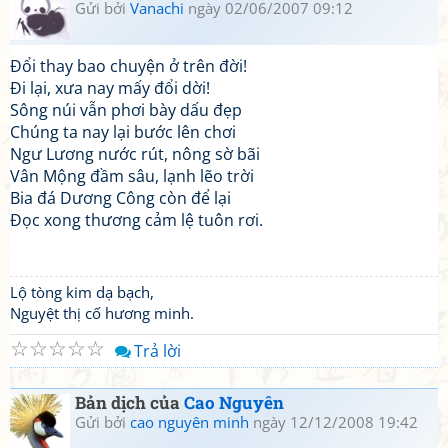
Gửi bởi
Vanachi
ngày 02/06/2007 09:12
Đổi thay bao chuyện ở trên đời!
Đi lại, xưa nay mấy đổi dời!
Sông núi vẫn phơi bày dấu đẹp
Chúng ta nay lại bước lên chơi
Ngư Lương nước rút, nông sờ bãi
Vân Mộng đầm sâu, lạnh lẽo trời
Bia đá Dương Công còn để lại
Đọc xong thương cảm lệ tuôn rơi.
Lộ tòng kim dạ bạch,
Nguyệt thị cố hương minh.
☆
☆
☆
☆
☆
Trả lời
Bản dịch của
Cao Nguyên
Gửi bởi
cao nguyên minh
ngày 12/12/2008 19:42