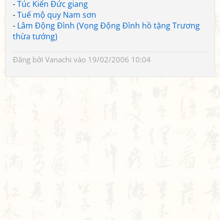
-
Túc Kiến Đức giang
-
Tuế mộ quy Nam sơn
-
Lâm Động Đình (Vọng Động Đình hồ tặng Trương
thừa tướng)
Đăng bởi
Vanachi
vào 19/02/2006 10:04