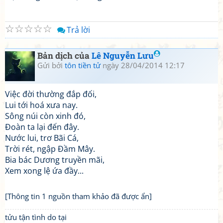
☆
☆
☆
☆
☆
Trả lời
Bản dịch của
Lê Nguyễn Lưu
Gửi bởi
tôn tiền tử
ngày 28/04/2014 12:17
Việc đời thường đắp đối,
Lui tới hoá xưa nay.
Sông núi còn xinh đó,
Đoàn ta lại đến đây.
Nước lui, trơ Bãi Cá,
Trời rét, ngập Đầm Mây.
Bia bác Dương truyền mãi,
Xem xong lệ ứa đầy...
[Thông tin 1 nguồn tham khảo đã được ẩn]
tửu tận tình do tại