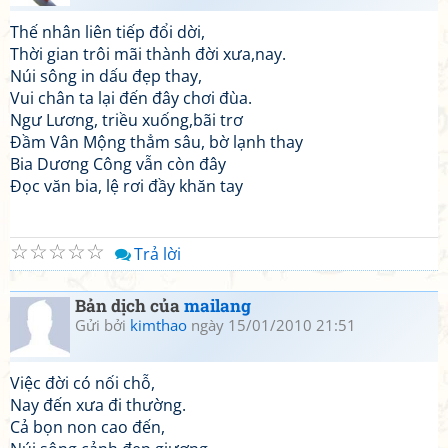
Thế nhân liên tiếp đổi dời,
Thời gian trôi mãi thành đời xưa,nay.
Núi sông in dấu đẹp thay,
Vui chân ta lại đến đây chơi đùa.
Ngư Lương, triều xuống,bãi trơ
Đầm Vân Mộng thẳm sâu, bờ lạnh thay
Bia Dương Công vẫn còn đây
Đọc văn bia, lệ rơi đầy khăn tay
☆
☆
☆
☆
☆
Trả lời
Bản dịch của
mailang
Gửi bởi
kimthao
ngày 15/01/2010 21:51
Việc đời có nối chỗ,
Nay đến xưa đi thường.
Cả bọn non cao đến,