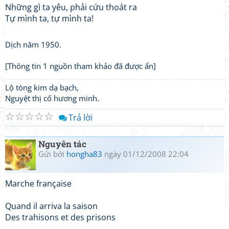
Những gì ta yêu, phải cứu thoát ra
Tự mình ta, tự mình ta!
Dịch năm 1950.
[Thông tin 1 nguồn tham khảo đã được ẩn]
Lộ tòng kim dạ bạch,
Nguyệt thị cố hương minh.
☆
☆
☆
☆
☆
Trả lời
Nguyên tác
Gửi bởi
hongha83
ngày 01/12/2008 22:04
Marche française
Quand il arriva la saison
Des trahisons et des prisons