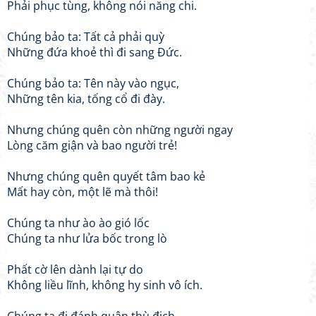
Phải phục tùng, không nói năng chi.
Chúng bảo ta: Tất cả phải quỳ
Những đứa khoẻ thì đi sang Đức.
Chúng bảo ta: Tên này vào ngục,
Những tên kia, tống cổ đi đày.
Nhưng chúng quên còn những người ngay
Lòng căm giận và bao người trẻ!
Nhưng chúng quên quyết tâm bao kẻ
Mất hay còn, một lẽ mà thôi!
Chúng ta như ào ào gió lốc
Chúng ta như lửa bốc trong lò
Phất cờ lên dành lại tự do
Không liều lĩnh, không hy sinh vô ích.