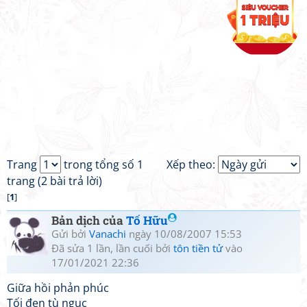
Trang
trong tổng số 1
Xếp theo:
trang (2 bài trả lời)
[
1
]
Bản dịch của
Tố Hữu
Gửi bởi
Vanachi
ngày 10/08/2007 15:53
Đã sửa 1 lần, lần cuối bởi
tôn tiền tử
vào
17/01/2021 22:36
Giữa hồi phản phúc
Tối đen tù ngục