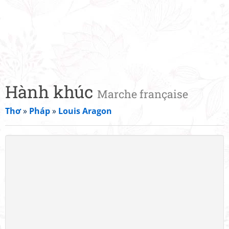
Hành khúc
Marche française
Thơ
»
Pháp
»
Louis Aragon