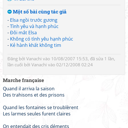
Một số bài cùng tác giả
-
Elsa ngồi trước gương
-
Tình yêu và hạnh phúc
-
Đôi mắt Elsa
-
Không có tình yêu hạnh phúc
-
Kẻ hành khất không tim
Đăng bởi
Vanachi
vào 10/08/2007 15:53, đã sửa 1 lần,
lần cuối bởi
Vanachi
vào 02/12/2008 02:24
Marche française
Quand il arriva la saison
Des trahisons et des prisons
Quand les fontaines se troublèrent
Les larmes seules furent claires
On entendait des cris déments