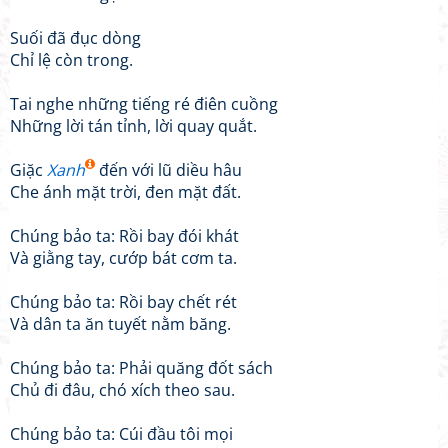
Suối đã đục dòng
Chỉ lệ còn trong.
Tai nghe những tiếng ré điên cuồng
Những lời tán tỉnh, lời quay quắt.
Giặc
Xanh
đến với lũ diều hâu
Che ánh mặt trời, đen mặt đất.
Chúng bảo ta: Rồi bay đói khát
Và giằng tay, cướp bát cơm ta.
Chúng bảo ta: Rồi bay chết rét
Và dân ta ăn tuyết nằm băng.
Chúng bảo ta: Phải quăng đốt sách
Chủ đi đâu, chó xích theo sau.
Chúng bảo ta: Cúi đầu tôi mọi