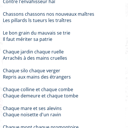
Contre l'envahisseur haï
Chassons chassons nos nouveaux maîtres
Les pillards ls tueurs les traîtres
Le bon grain du mauvais se trie
Il faut mériter sa patrie
Chaque jardin chaque ruelle
Arrachés à des mains cruelles
Chaque silo chaque verger
Repris aux mains des étrangers
Chaque colline et chaque combe
Chaque demeure et chaque tombe
Chaque mare et ses alevins
Chaque noisette d'un ravin
Chaque mont chaque promontoire