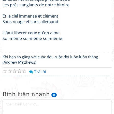
Les prés sanglants de notre hitoire
Et le ciel immense et clément
Sans nuage et sans allemand
Il faut libérer ceux qu'on aime
Soi-même soi-même soi-même
Khi bạn so găng với cuộc đời, cuộc đời luôn luôn thắng
(Andrew Matthews)
☆
☆
☆
☆
☆
Trả lời
Bình luận nhanh
0