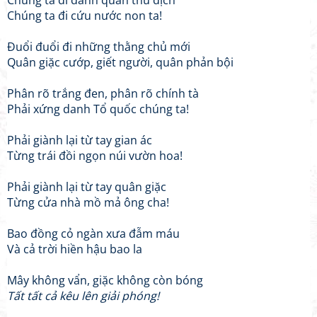
Chúng ta đi đánh quân thù địch
Chúng ta đi cứu nước non ta!
Đuổi đuổi đi những thằng chủ mới
Quân giặc cướp, giết người, quân phản bội
Phân rõ trắng đen, phân rõ chính tà
Phải xứng danh Tổ quốc chúng ta!
Phải giành lại từ tay gian ác
Từng trái đồi ngọn núi vườn hoa!
Phải giành lại từ tay quân giặc
Từng cửa nhà mồ mả ông cha!
Bao đồng cỏ ngàn xưa đẫm máu
Và cả trời hiền hậu bao la
Mây không vẩn, giặc không còn bóng
Tất tất cả kêu lên giải phóng!