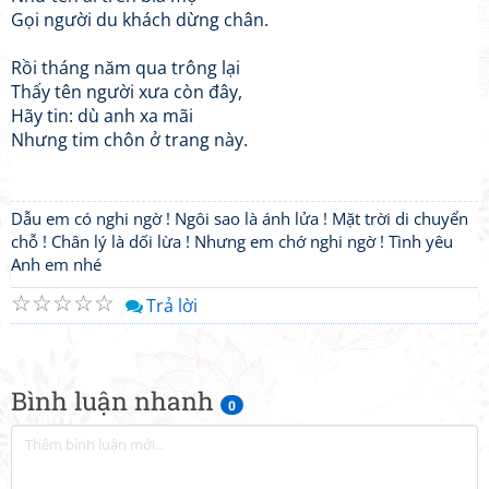
Gọi người du khách dừng chân.
Rồi tháng năm qua trông lại
Thấy tên người xưa còn đây,
Hãy tin: dù anh xa mãi
Nhưng tim chôn ở trang này.
Dẫu em có nghi ngờ ! Ngôi sao là ánh lửa ! Mặt trời di chuyển
chỗ ! Chân lý là dối lừa ! Nhưng em chớ nghi ngờ ! Tình yêu
Anh em nhé
☆
☆
☆
☆
☆
Trả lời
Bình luận nhanh
0