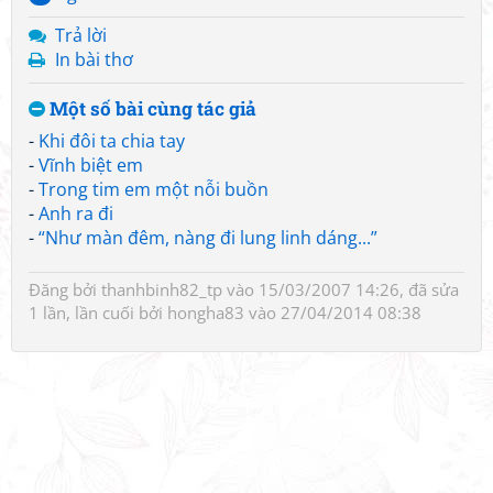
Trả lời
In bài thơ
Một số bài cùng tác giả
-
Khi đôi ta chia tay
-
Vĩnh biệt em
-
Trong tim em một nỗi buồn
-
Anh ra đi
-
“Như màn đêm, nàng đi lung linh dáng...”
Đăng bởi
thanhbinh82_tp
vào 15/03/2007 14:26, đã sửa
1 lần, lần cuối bởi
hongha83
vào 27/04/2014 08:38