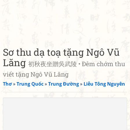
Sơ thu dạ toạ tặng Ngô Vũ
Lăng
初秋夜坐贈吳武陵 • Đêm chớm thu
viết tặng Ngô Vũ Lăng
Thơ
»
Trung Quốc
»
Trung Đường
»
Liễu Tông Nguyên