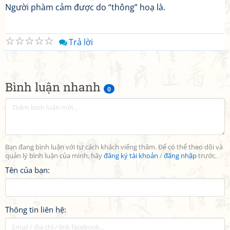
Người phàm cảm được do “thông” hoạ là.
☆
☆
☆
☆
☆
Trả lời
Bình luận nhanh
0
Bạn đang bình luận với tư cách khách viếng thăm. Để có thể theo dõi và
quản lý bình luận của mình, hãy
đăng ký tài khoản
/
đăng nhập
trước.
Tên của bạn:
Thông tin liên hệ: