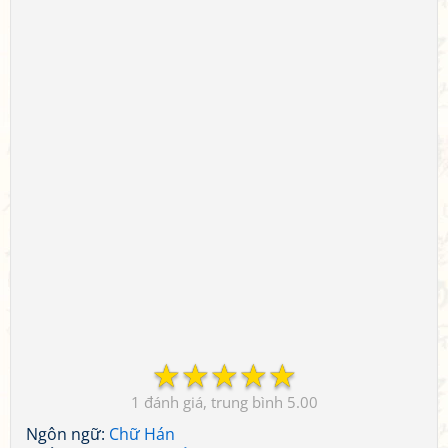
☆
☆
☆
☆
☆
1
5.00
Ngôn ngữ:
Chữ Hán