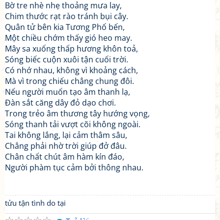
Bờ tre nhè nhẹ thoảng mưa lay,
Chim thước rạt rào tránh bụi cây.
Quân tử bên kia Tương Phố bến,
Một chiều chớm thấy gió heo may.
Mây sa xuống thấp hương khôn toả,
Sóng biếc cuộn xuôi tận cuối trời.
Có nhớ nhau, không vì khoảng cách,
Mà vì trong chiếu chẳng chung đôi.
Nếu người muốn tạo âm thanh lạ,
Đàn sắt căng dây đỏ dạo chơi.
Trong trẻo âm thương tây hướng vọng,
Sóng thanh tải vượt cõi không ngoài.
Tai không lắng, lại cảm thâm sâu,
Chẳng phải nhờ trời giúp đở đâu.
Chân chất chút âm hàm kín đáo,
Người phàm tục cảm bởi thông nhau.
tửu tận tình do tại