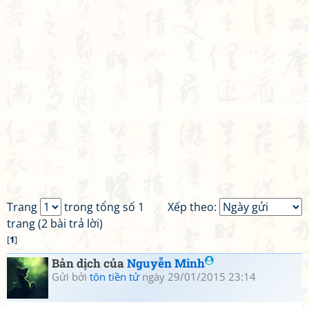
Trang
trong tổng số 1
Xếp theo:
trang (2 bài trả lời)
[
1
]
Bản dịch của
Nguyễn Minh
Gửi bởi
tôn tiền tử
ngày 29/01/2015 23:14