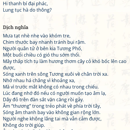
Hi thanh bí đại phác,
Lung tục hà do thông?
Dịch nghĩa
Mưa tạt nhè nhẹ vào khóm tre,
Chim thước bay nhanh tránh bụi rậm.
Người quân tử ở bên kia Tương Phố,
Một buổi chiều có gió thu sớm thổi.
Mây thấp tích tụ làm hương thơm cây cỏ khó bốc lên cao
được,
Sóng xanh trên sông Tương xuôi về chân trời xa.
Nhớ nhau há chẳng vì khoảng xa,
Mà vì trước mắt không có nhau trong chiếu.
Lúc đang nhớ đó nếu có người muốn tạo âm lạ,
Dây đỏ trên đàn sắt vặn căng rồi gảy.
Âm “thương” trong trẻo phát về phía trời tây,
Sóng âm thanh bay vào không gian rộng lớn.
Người nghe không lắng tai mà vẫn cảm được,
Không do trời giúp.