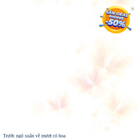
Trước ngõ xuân về mượt cỏ hoa