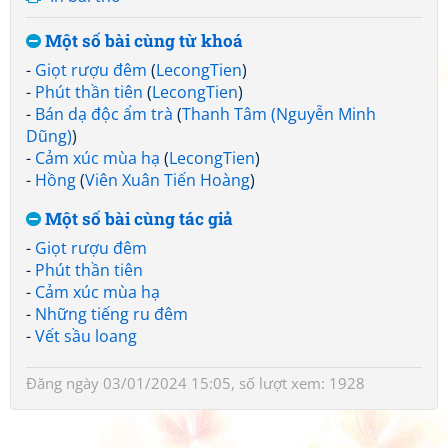
Một số bài cùng từ khoá
-
Giọt rượu đêm
(
LecongTien
)
-
Phút thần tiên
(
LecongTien
)
-
Bán dạ độc ẩm trà
(
Thanh Tâm (Nguyễn Minh
Dũng)
)
-
Cảm xúc mùa hạ
(
LecongTien
)
-
Hồng
(
Viên Xuân Tiến Hoàng
)
Một số bài cùng tác giả
-
Giọt rượu đêm
-
Phút thần tiên
-
Cảm xúc mùa hạ
-
Những tiếng ru đêm
-
Vết sầu loang
Đăng ngày 03/01/2024 15:05, số lượt xem: 1928