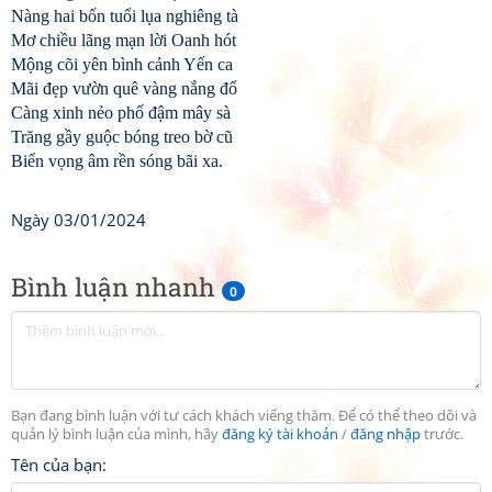
Nàng hai bốn tuổi lụa nghiêng tà
Mơ chiều lãng mạn lời Oanh hót
Mộng cõi yên bình cảnh Yến ca
Mãi đẹp vườn quê vàng nắng đổ
Càng xinh nẻo phố đậm mây sà
Trăng gầy guộc bóng treo bờ cũ
Biển vọng âm rền sóng bãi xa.
Ngày 03/01/2024
Bình luận nhanh
0
Bạn đang bình luận với tư cách khách viếng thăm. Để có thể theo dõi và
quản lý bình luận của mình, hãy
đăng ký tài khoản
/
đăng nhập
trước.
Tên của bạn: