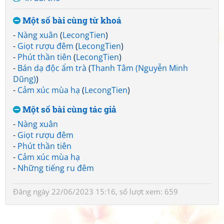
Một số bài cùng từ khoá
-
Nàng xuân
(
LecongTien
)
-
Giọt rượu đêm
(
LecongTien
)
-
Phút thần tiên
(
LecongTien
)
-
Bán dạ độc ẩm trà
(
Thanh Tâm (Nguyễn Minh
Dũng)
)
-
Cảm xúc mùa hạ
(
LecongTien
)
Một số bài cùng tác giả
-
Nàng xuân
-
Giọt rượu đêm
-
Phút thần tiên
-
Cảm xúc mùa hạ
-
Những tiếng ru đêm
Đăng ngày 22/06/2023 15:16, số lượt xem: 659