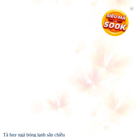
Tà huy ngả bóng lạnh sân chiều