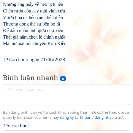
Những áng mây về nẻo tịch liêu
Chén rượu còn cay mùi vĩnh cửu
Vườn hoa đã héo cảnh tiêu điều
Thương dòng thế sự bên bờ rã
Để đám nhân tình giữa chợ xiêu
Thật giả nằm chen lề chính nghĩa
Mà thơ mãi nói chuyện Kim-Kiều.
TP Cao Lãnh ngày 21/06/2023
Bình luận nhanh
0
Bạn đang bình luận với tư cách khách viếng thăm. Để có thể theo dõi và
quản lý bình luận của mình, hãy
đăng ký tài khoản
/
đăng nhập
trước.
Tên của bạn: