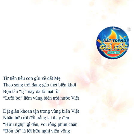
Từ tiền tiêu con gửi về đất Mẹ
Theo sóng trời đang gào thét biển khơi
Bọn tàu “lạ” nay đã lộ mặt rồi
“Lưỡi bò” liếm vùng biển trời nước Việt
Đặt giàn khoan tận trong vùng biển Việt
Nhận bừa rồi đổi trắng lại thay đen
“Hữu nghị” gì đâu, vòi rồng phun chặn
“Bốn tốt” là lời hữu nghị viển vông