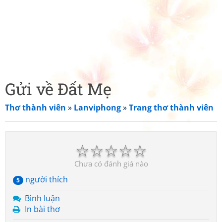
Gửi về Đất Mẹ
Thơ thành viên
»
Lanviphong
»
Trang thơ thành viên
☆
☆
☆
☆
☆
Chưa có đánh giá nào
người thích
5
Bình luận
In bài thơ