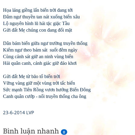
Họa láng giềng lấn biển trời đang tới
Đâm ngư thuyền tan nát xuống biển xâu
Lộ nguyên hình lũ hải tặc giặc Tầu
Gửi đất Mẹ chúng con đang đối mặt
Dân bám biển giữa ngư trường truyền thống
Kiểm ngư theo bám sát suốt đêm ngày
Cùng cảnh sát giữ an ninh vùng biển
Hải quân canh, cảnh giác giữ đảo khơi
Gửi đất Mẹ từ bão tố biển trời
Vững vàng giữ một vùng trời tấc biển
Sức mạnh Tiên Rồng vươn hướng Biển Đông
Canh quân cướp - nối truyền thống cha ông
23-6-2014 LVP
Bình luận nhanh
0