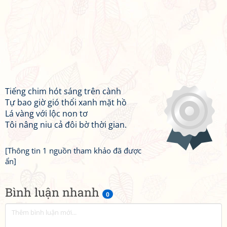
Tiếng chim hót sáng trên cành
Tự bao giờ gió thổi xanh mặt hồ
Lá vàng với lộc non tơ
Tôi nâng niu cả đôi bờ thời gian.
[Thông tin 1 nguồn tham khảo đã được
ẩn]
Bình luận nhanh
0