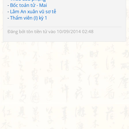
-
Bốc toán tử - Mai
-
Lâm An xuân vũ sơ tễ
-
Thẩm viên (I) kỳ 1
Đăng bởi
tôn tiền tử
vào 10/09/2014 02:48