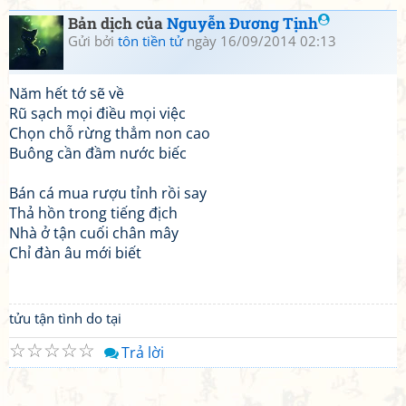
Bản dịch của
Nguyễn Đương Tịnh
Gửi bởi
tôn tiền tử
ngày 16/09/2014 02:13
Năm hết tớ sẽ về
Rũ sạch mọi điều mọi việc
Chọn chỗ rừng thẳm non cao
Buông cần đầm nước biếc
Bán cá mua rượu tỉnh rồi say
Thả hồn trong tiếng địch
Nhà ở tận cuối chân mây
Chỉ đàn âu mới biết
tửu tận tình do tại
☆
☆
☆
☆
☆
Trả lời