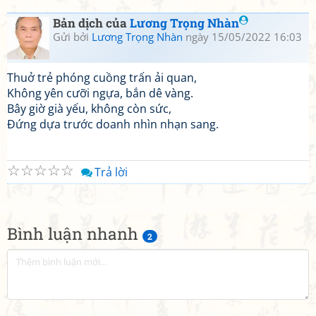
Bản dịch của
Lương Trọng Nhàn
Gửi bởi
Lương Trọng Nhàn
ngày 15/05/2022 16:03
Thuở trẻ phóng cuồng trấn ải quan,
Không yên cưỡi ngựa, bắn dê vàng.
Bây giờ già yếu, không còn sức,
Đứng dựa trước doanh nhìn nhạn sang.
☆
☆
☆
☆
☆
Trả lời
Bình luận nhanh
2