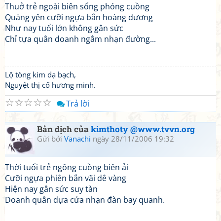
Thuở trẻ ngoài biên sống phóng cuồng
Quăng yên cưỡi ngựa bắn hoàng dương
Như nay tuổi lớn không gân sức
Chỉ tựa quân doanh ngắm nhạn đường...
Lộ tòng kim dạ bạch,
Nguyệt thị cố hương minh.
☆
☆
☆
☆
☆
Trả lời
Bản dịch của
kimthoty @www.tvvn.org
Gửi bởi
Vanachi
ngày 28/11/2006 19:32
Thời tuổi trẻ ngông cuồng biên ải
Cưỡi ngựa phiên bắn vãi dê vàng
Hiện nay gân sức suy tàn
Doanh quân dựa cửa nhạn đàn bay quanh.