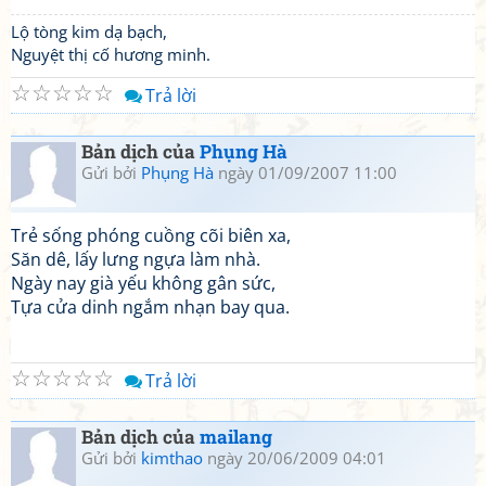
Lộ tòng kim dạ bạch,
Nguyệt thị cố hương minh.
☆
☆
☆
☆
☆
Trả lời
Bản dịch của
Phụng Hà
Gửi bởi
Phụng Hà
ngày 01/09/2007 11:00
Trẻ sống phóng cuồng cõi biên xa,
Săn dê, lấy lưng ngựa làm nhà.
Ngày nay già yếu không gân sức,
Tựa cửa dinh ngắm nhạn bay qua.
☆
☆
☆
☆
☆
Trả lời
Bản dịch của
mailang
Gửi bởi
kimthao
ngày 20/06/2009 04:01