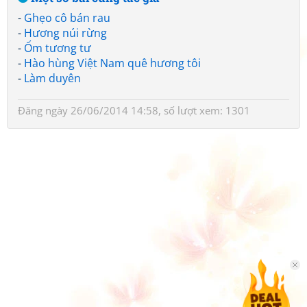
-
Ghẹo cô bán rau
-
Hương núi rừng
-
Ốm tương tư
-
Hào hùng Việt Nam quê hương tôi
-
Làm duyên
Đăng ngày 26/06/2014 14:58, số lượt xem: 1301