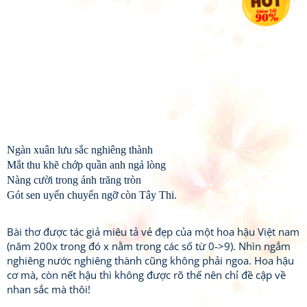
Ngàn xuân lưu sắc nghiêng thành
Mắt thu khẽ chớp quần anh ngả lòng
Nàng cười trong ánh trăng tròn
Gót sen uyển chuyển ngỡ còn Tây Thi.
Bài thơ được tác giả miêu tả vẻ đẹp của một hoa hậu Việt nam
(năm 200x trong đó x nằm trong các số từ 0->9). Nhìn ngắm
nghiêng nước nghiêng thành cũng không phải ngoa. Hoa hậu
cơ mà, còn nết hậu thì không được rõ thế nên chỉ đề cập về
nhan sắc mà thôi!