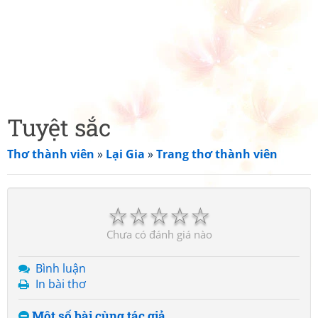
Tuyệt sắc
Thơ thành viên
»
Lại Gia
»
Trang thơ thành viên
☆
☆
☆
☆
☆
Chưa có đánh giá nào
Bình luận
In bài thơ
Một số bài cùng tác giả