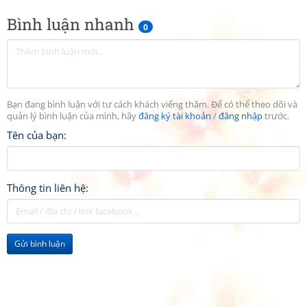
Bình luận nhanh
0
Bạn đang bình luận với tư cách khách viếng thăm. Để có thể theo dõi và
quản lý bình luận của mình, hãy
đăng ký tài khoản
/
đăng nhập
trước.
Tên của bạn:
Thông tin liên hệ:
Gửi bình luận