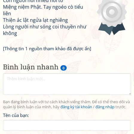
Con người nói nhiều nói to
Miệng niệm Phật. Tay ngoéo cò tiểu
liên
Thiện ác lật ngửa lạt nghiêng
Lòng người như sóng coi thuyền như
không
[Thông tin 1 nguồn tham khảo đã được ẩn]
Bình luận nhanh
0
Bạn đang bình luận với tư cách khách viếng thăm. Để có thể theo dõi và
quản lý bình luận của mình, hãy
đăng ký tài khoản
/
đăng nhập
trước.
Tên của bạn: