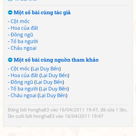
Một số bài cùng tác giả
-
Cột mốc
-
Hoa của đất
-
Đồng ngũ
-
Tổ ba người
-
Cháu ngoại
Một số bài cùng nguồn tham khảo
-
Cột mốc
(
Lại Duy Bến
)
-
Hoa của đất
(
Lại Duy Bến
)
-
Đồng ngũ
(
Lại Duy Bến
)
-
Tổ ba người
(
Lại Duy Bến
)
-
Cháu ngoại
(
Lại Duy Bến
)
Đăng bởi
hongha83
vào 16/04/2011 19:47, đã sửa 1 lần,
lần cuối bởi
hongha83
vào 16/04/2011 19:47