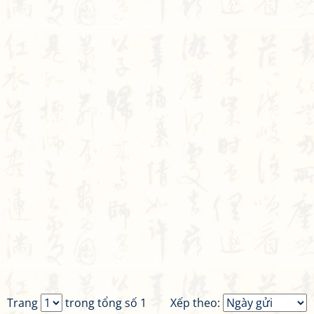
Trang
trong tổng số 1
Xếp theo: