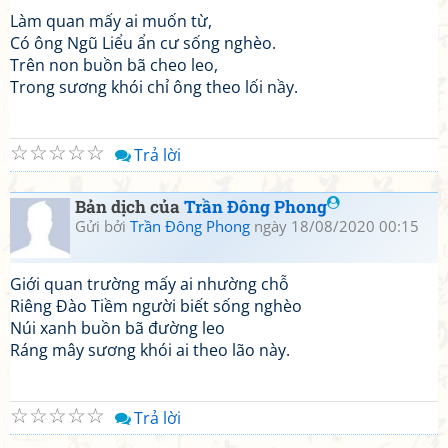
Làm quan mấy ai muốn từ,
Có ông Ngũ Liểu ẩn cư sống nghèo.
Trên non buồn bã cheo leo,
Trong sương khói chỉ ông theo lối nầy.
☆
☆
☆
☆
☆
Trả lời
Bản dịch của
Trần Đông Phong
Gửi bởi
Trần Đông Phong
ngày 18/08/2020 00:15
Giới quan trường mấy ai nhường chỗ
Riêng Đào Tiềm người biết sống nghèo
Núi xanh buồn bã đường leo
Ráng mây sương khói ai theo lão này.
☆
☆
☆
☆
☆
Trả lời