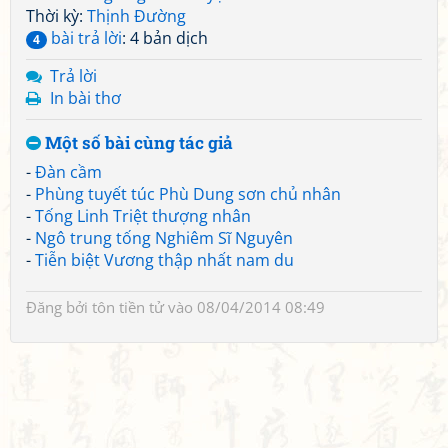
Thời kỳ:
Thịnh Đường
bài trả lời
: 4 bản dịch
4
Trả lời
In bài thơ
Một số bài cùng tác giả
-
Đàn cầm
-
Phùng tuyết túc Phù Dung sơn chủ nhân
-
Tống Linh Triệt thượng nhân
-
Ngô trung tống Nghiêm Sĩ Nguyên
-
Tiễn biệt Vương thập nhất nam du
Đăng bởi
tôn tiền tử
vào 08/04/2014 08:49