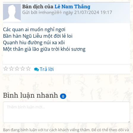
Bản dịch của
Lê Nam Thắng
Gửi bởi
lnthang281
ngày 21/07/2024 19:17
Các quan ai muốn nghỉ ngơi
Bần hàn Ngũ Liễu một đời lẻ loi
Quạnh hiu đường núi xa xôi
Một thân già lão giữa trời khói sương
☆
☆
☆
☆
☆
Trả lời
Bình luận nhanh
0
Bạn đang bình luận với tư cách khách viếng thăm. Để có thể theo dõi và