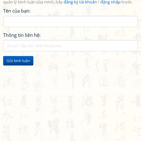
quản lý bình luận của mình, hãy
đăng ký tài khoản
/
đăng nhập
trước.
Tên của bạn:
Thông tin liên hệ:
Gửi bình luận