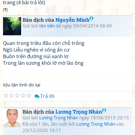
trang (4 bài trả lời)
[
1
]
Bản dịch của
Nguyễn Minh
Gửi bởi
tôn tiền tử
ngày 09/04/2014 08:49
Quan trong triều đâu còn chỗ trống
Ngũ Liễu nghèo vì sống ẩn cư
Buồn trên đường núi xanh lơ
Trong làn sương khói lờ mờ lão ông
tửu tận tình do tại
☆
☆
☆
☆
☆
Trả lời
Bản dịch của
Lương Trọng Nhàn
Gửi bởi
Lương Trọng Nhàn
ngày 19/08/2019 20:15
Đã sửa 1 lần, lần cuối bởi
Lương Trọng Nhàn
vào
23/12/2020 16:11