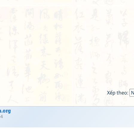
Xếp theo:
.org
44