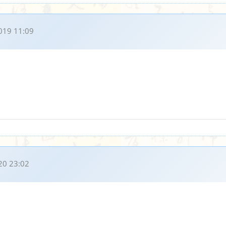
019 11:09
20 23:02