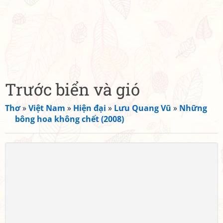
Trước biển và gió
Thơ
»
Việt Nam
»
Hiện đại
»
Lưu Quang Vũ
»
Những
bông hoa không chết (2008)