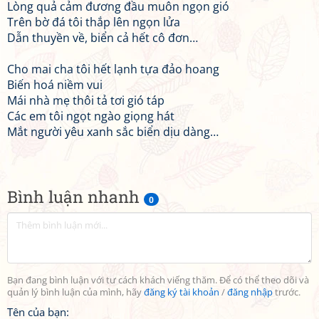
Lòng quả cảm đương đầu muôn ngọn gió
Trên bờ đá tôi thắp lên ngọn lửa
Dẫn thuyền về, biển cả hết cô đơn…
Cho mai cha tôi hết lạnh tựa đảo hoang
Biến hoá niềm vui
Mái nhà mẹ thôi tả tơi gió táp
Các em tôi ngọt ngào giọng hát
Mắt người yêu xanh sắc biển dịu dàng…
Bình luận nhanh
0
Bạn đang bình luận với tư cách khách viếng thăm. Để có thể theo dõi và
quản lý bình luận của mình, hãy
đăng ký tài khoản
/
đăng nhập
trước.
Tên của bạn: