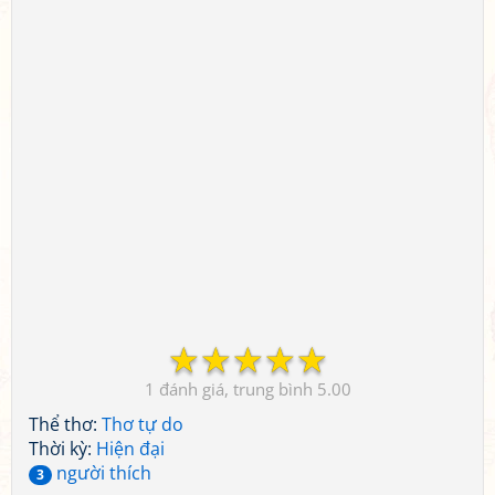
☆
☆
☆
☆
☆
1
5.00
Thể thơ:
Thơ tự do
Thời kỳ:
Hiện đại
người thích
3