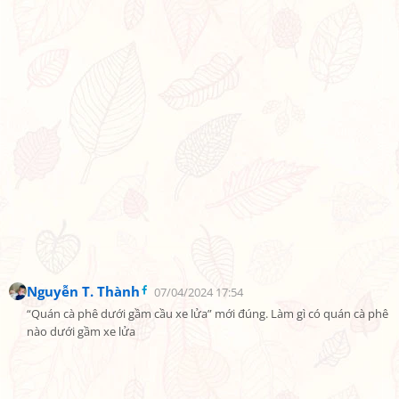
Nguyễn T. Thành
07/04/2024 17:54
“Quán cà phê dưới gầm cầu xe lửa” mới đúng. Làm gì có quán cà phê 
nào dưới gầm xe lửa