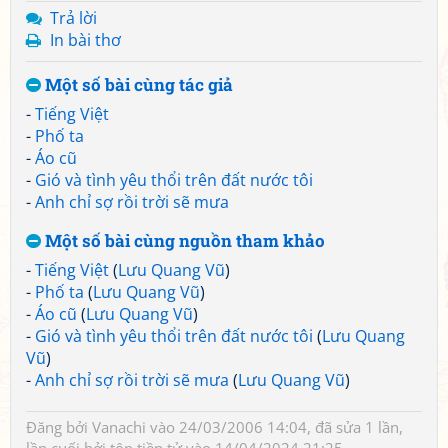
Trả lời
In bài thơ
Một số bài cùng tác giả
-
Tiếng Việt
-
Phố ta
-
Áo cũ
-
Gió và tình yêu thổi trên đất nước tôi
-
Anh chỉ sợ rồi trời sẽ mưa
Một số bài cùng nguồn tham khảo
-
Tiếng Việt
(
Lưu Quang Vũ
)
-
Phố ta
(
Lưu Quang Vũ
)
-
Áo cũ
(
Lưu Quang Vũ
)
-
Gió và tình yêu thổi trên đất nước tôi
(
Lưu Quang
Vũ
)
-
Anh chỉ sợ rồi trời sẽ mưa
(
Lưu Quang Vũ
)
Đăng bởi
Vanachi
vào 24/03/2006 14:04, đã sửa 1 lần,