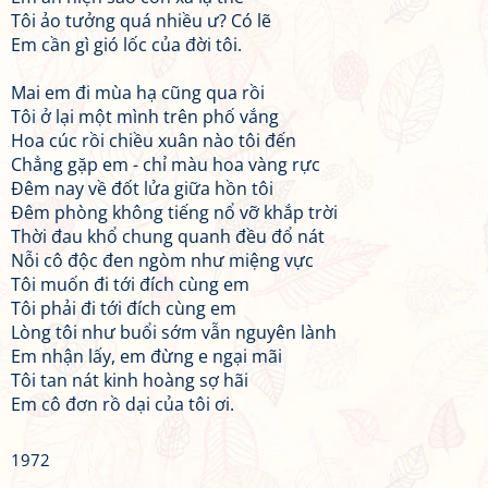
Tôi ảo tưởng quá nhiều ư? Có lẽ
Em cần gì gió lốc của đời tôi.
Mai em đi mùa hạ cũng qua rồi
Tôi ở lại một mình trên phố vắng
Hoa cúc rồi chiều xuân nào tôi đến
Chẳng gặp em - chỉ màu hoa vàng rực
Đêm nay về đốt lửa giữa hồn tôi
Đêm phòng không tiếng nổ vỡ khắp trời
Thời đau khổ chung quanh đều đổ nát
Nỗi cô độc đen ngòm như miệng vực
Tôi muốn đi tới đích cùng em
Tôi phải đi tới đích cùng em
Lòng tôi như buổi sớm vẫn nguyên lành
Em nhận lấy, em đừng e ngại mãi
Tôi tan nát kinh hoàng sợ hãi
Em cô đơn rồ dại của tôi ơi.
1972