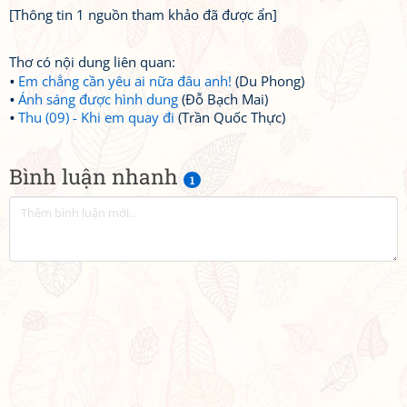
[Thông tin 1 nguồn tham khảo đã được ẩn]
Thơ có nội dung liên quan:
Em chẳng cần yêu ai nữa đâu anh!
(Du Phong)
Ánh sáng được hình dung
(Đỗ Bạch Mai)
Thu (09) - Khi em quay đi
(Trần Quốc Thực)
Bình luận nhanh
1