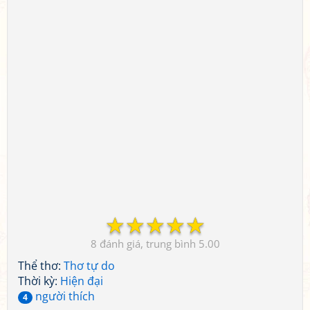
☆
☆
☆
☆
☆
8
5.00
Thể thơ:
Thơ tự do
Thời kỳ:
Hiện đại
người thích
4