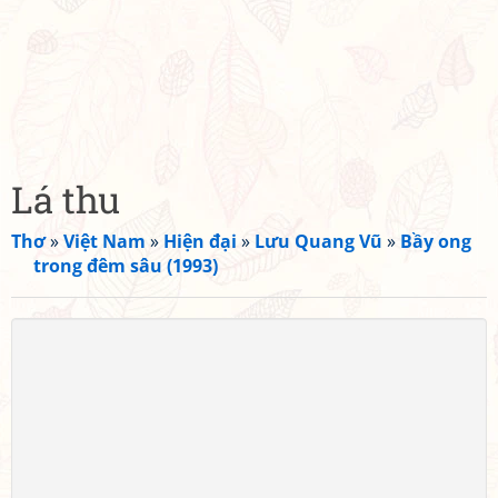
Lá thu
Thơ
»
Việt Nam
»
Hiện đại
»
Lưu Quang Vũ
»
Bầy ong
trong đêm sâu (1993)