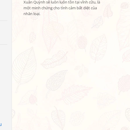
Xuân Quỳnh sẽ luôn luôn tồn tại vĩnh cữu, là 
một minh chứng cho tình cảm bất diệt của 
nhân loại.
u