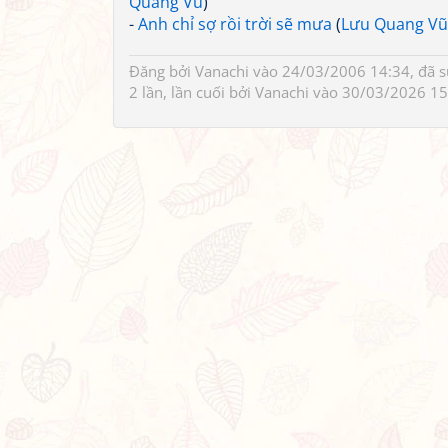
Quang Vũ
)
-
Anh chỉ sợ rồi trời sẽ mưa
(
Lưu Quang Vũ
Đăng bởi
Vanachi
vào 24/03/2006 14:34, đã 
2 lần, lần cuối bởi
Vanachi
vào 30/03/2026 15