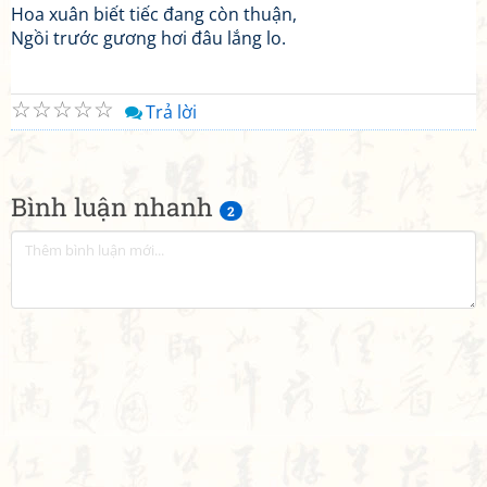
Hoa xuân biết tiếc đang còn thuận,
Ngồi trước gương hơi đâu lắng lo.
☆
☆
☆
☆
☆
Trả lời
Bình luận nhanh
2