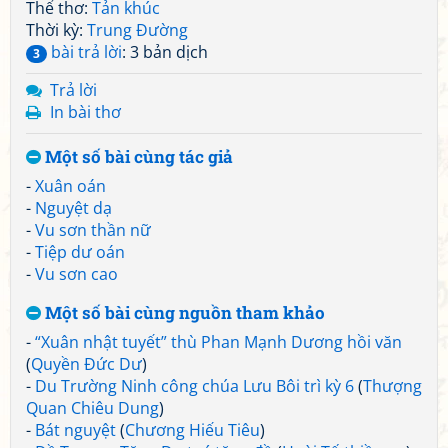
Thể thơ:
Tản khúc
Thời kỳ:
Trung Đường
bài trả lời
: 3 bản dịch
3
Trả lời
In bài thơ
Một số bài cùng tác giả
-
Xuân oán
-
Nguyệt dạ
-
Vu sơn thần nữ
-
Tiệp dư oán
-
Vu sơn cao
Một số bài cùng nguồn tham khảo
-
“Xuân nhật tuyết” thù Phan Mạnh Dương hồi văn
(
Quyền Đức Dư
)
-
Du Trường Ninh công chúa Lưu Bôi trì kỳ 6
(
Thượng
Quan Chiêu Dung
)
-
Bát nguyệt
(
Chương Hiếu Tiêu
)