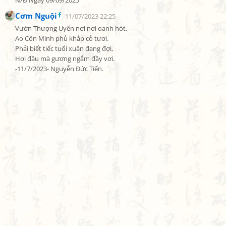
N/Đ Ngày 09/09/2025
Cơm Nguội
11/07/2023 22:25
Vườn Thượng Uyển nơi nơi oanh hót,

Ao Côn Minh phủ khắp cỏ tươi.

Phải biết tiếc tuổi xuân đang đợi,

Hơi đâu mà gương ngắm đầy vơi.

-11/7/2023- Nguyễn Đức Tiến.