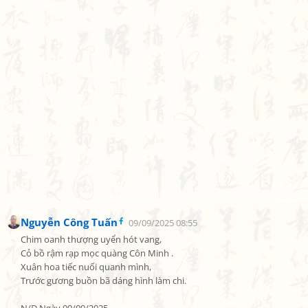
Nguyễn Công Tuấn
09/09/2025 08:55
Chim oanh thượng uyển hót vang,

Cỏ bồ rậm rạp mọc quàng Côn Minh .

Xuân hoa tiếc nuối quanh mình,

Trước gương buồn bã dáng hình làm chi.
