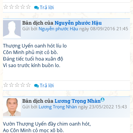
☆
☆
☆
☆
☆
Trả lời
Bản dịch của
Nguyễn phước Hậu
Gửi bởi
Nguyễn phước Hậu
ngày 08/09/2016 21:45
Thượng Uyển oanh hót líu lo
Côn Minh phủ mịt cỏ bồ.
Đáng tiếc tuổi hoa xuân độ
Vì sao trước kính buồn lo.
☆
☆
☆
☆
☆
Trả lời
Bản dịch của
Lương Trọng Nhàn
Gửi bởi
Lương Trọng Nhàn
ngày 23/05/2022 15:43
Vườn Thượng Uyển đầy chim oanh hót,
Ao Côn Minh cỏ mọc xô bồ.