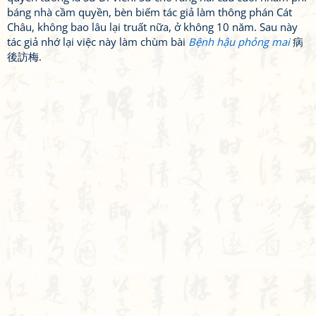
báng nhà cầm quyền, bèn biếm tác giả làm thông phán Cát
Châu, không bao lâu lại truất nữa, ở không 10 năm. Sau này
tác giả nhớ lại việc này làm chùm bài
Bệnh hậu phỏng mai
病
後訪梅.