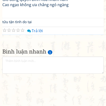
Cao ngạo không ưa chẳng ngó ngàng
tửu tận tình do tại
☆
☆
☆
☆
☆
Trả lời
Bình luận nhanh
1