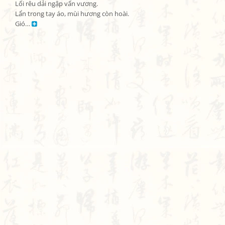
Lối rêu dải ngập vấn vương.

Lẩn trong tay áo, mùi hương còn hoài.

Gió… 