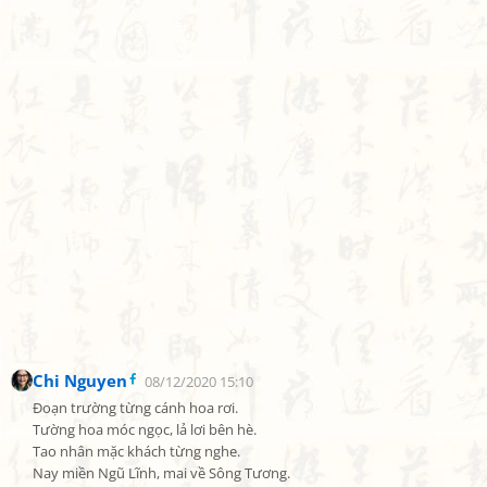
Chi Nguyen
08/12/2020 15:10
Đoạn trường từng cánh hoa rơi.

Tường hoa móc ngọc, lả lơi bên hè.

Tao nhân mặc khách từng nghe.

Nay miền Ngũ Lĩnh, mai về Sông Tương.
