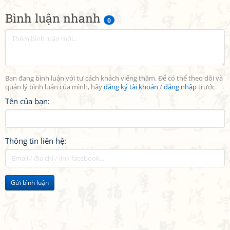
Bình luận nhanh
0
Bạn đang bình luận với tư cách khách viếng thăm. Để có thể theo dõi và
quản lý bình luận của mình, hãy
đăng ký tài khoản
/
đăng nhập
trước.
Tên của bạn:
Thông tin liên hệ:
Gửi bình luận