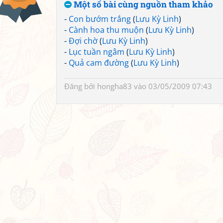
Một số bài cùng nguồn tham khảo
-
Con bướm trắng
(
Lưu Kỳ Linh
)
-
Cành hoa thu muộn
(
Lưu Kỳ Linh
)
-
Đợi chờ
(
Lưu Kỳ Linh
)
-
Lục tuần ngâm
(
Lưu Kỳ Linh
)
-
Quả cam đường
(
Lưu Kỳ Linh
)
Đăng bởi
hongha83
vào 03/05/2009 07:43