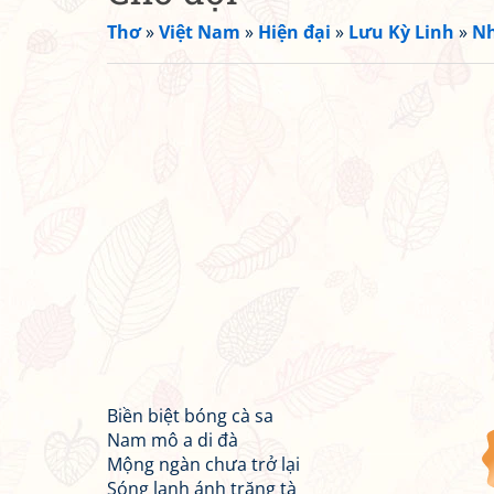
Thơ
»
Việt Nam
»
Hiện đại
»
Lưu Kỳ Linh
»
Nh
Biền biệt bóng cà sa
Nam mô a di đà
Mộng ngàn chưa trở lại
Sóng lạnh ánh trăng tà