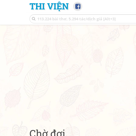
THI VIỆN
Chờ đợi