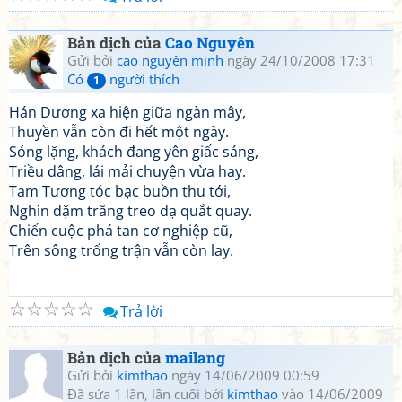
Bản dịch của
Cao Nguyên
Gửi bởi
cao nguyên minh
ngày 24/10/2008 17:31
Có
người thích
1
Hán Dương xa hiện giữa ngàn mây,
Thuyền vẫn còn đi hết một ngày.
Sóng lặng, khách đang yên giấc sáng,
Triều dâng, lái mải chuyện vừa hay.
Tam Tương tóc bạc buồn thu tới,
Nghìn dặm trăng treo dạ quắt quay.
Chiến cuộc phá tan cơ nghiệp cũ,
Trên sông trống trận vẫn còn lay.
☆
☆
☆
☆
☆
Trả lời
Bản dịch của
mailang
Gửi bởi
kimthao
ngày 14/06/2009 00:59
Đã sửa 1 lần, lần cuối bởi
kimthao
vào 14/06/2009