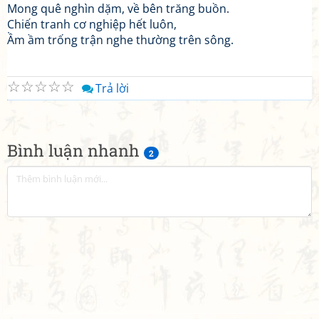
Mong quê nghìn dặm, về bên trăng buồn.
Chiến tranh cơ nghiệp hết luôn,
Ầm ầm trống trận nghe thường trên sông.
☆
☆
☆
☆
☆
Trả lời
Bình luận nhanh
2