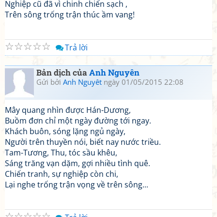
Nghiệp cũ đã vì chinh chiến sạch ,
Trên sông trống trận thúc ầm vang!
☆
☆
☆
☆
☆
Trả lời
Bản dịch của
Anh Nguyên
Gửi bởi
Anh Nguyêt
ngày 01/05/2015 22:08
Mây quang nhìn được Hán-Dương,
Buồm đơn chỉ một ngày đường tới ngay.
Khách buôn, sóng lặng ngủ ngày,
Người trên thuyền nói, biết nay nước triều.
Tam-Tương, Thu, tóc sầu khêu,
Sáng trăng vạn dặm, gợi nhiều tình quê.
Chiến tranh, sự nghiệp còn chi,
Lại nghe trống trận vọng về trên sông...
☆
☆
☆
☆
☆