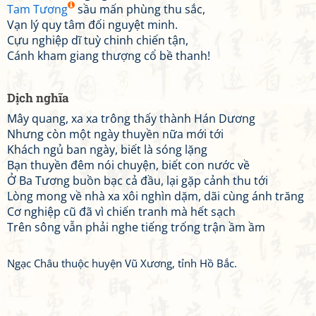
Tam Tương
sầu mấn phùng thu sắc,
Vạn lý quy tâm đối nguyệt minh.
Cựu nghiệp dĩ tuỳ chinh chiến tận,
Cánh kham giang thượng cổ bề thanh!
Dịch nghĩa
Mây quang, xa xa trông thấy thành Hán Dương
Nhưng còn một ngày thuyền nữa mới tới
Khách ngủ ban ngày, biết là sóng lặng
Bạn thuyền đêm nói chuyện, biết con nước về
Ở Ba Tương buồn bạc cả đầu, lại gặp cảnh thu tới
Lòng mong về nhà xa xôi nghìn dặm, dãi cùng ánh trăng
Cơ nghiệp cũ đã vì chiến tranh mà hết sạch
Trên sông vẫn phải nghe tiếng trống trận ầm ầm
Ngạc Châu thuộc huyện Vũ Xương, tỉnh Hồ Bắc.