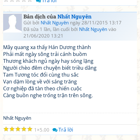
Trả lời
Bản dịch của
Nhất Nguyên
Gửi bởi
Nhất Nguyên
ngày 28/11/2015 13:17
Đã sửa 1 lần, lần cuối bởi
Nhất Nguyên
vào
21/06/2020 13:21
Mây quang xa thấy Hán Dương thành
Phải mất ngày sông trải cánh buồm
Thương khách ngủ ngày hay sóng lặng
Người chèo đêm chuyện biết triều dâng
Tam Tương tóc đổi cùng thu sắc
Vạn dặm lòng về với sáng trăng
Cơ nghiệp đã tàn theo chiến cuộc
Càng buồn nghe trống trận trên sông.
Nhất Nguyên
☆
☆
☆
☆
☆
Trả lời
1
5.00