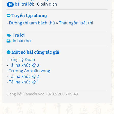
bài trả lời
: 10 bản dịch
10
Tuyển tập chung
-
Đường thi tam bách thủ
»
Thất ngôn luật thi
Trả lời
In bài thơ
Một số bài cùng tác giả
-
Tống Lý Đoan
-
Tái hạ khúc kỳ 3
-
Trường An xuân vọng
-
Tái hạ khúc kỳ 2
-
Tái hạ khúc kỳ 1
Đăng bởi
Vanachi
vào 19/02/2006 09:49