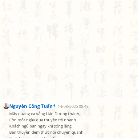
Nguyễn Công Tuấn
14/08/2025 08:48
Mây quang xa vắng Hán Dương thành,

Còn một ngày qua thuyền tới nhanh.

Khách ngủ ban ngày khi sóng lặng,

Bạn thuyền đêm thức nói chuyện quanh.
