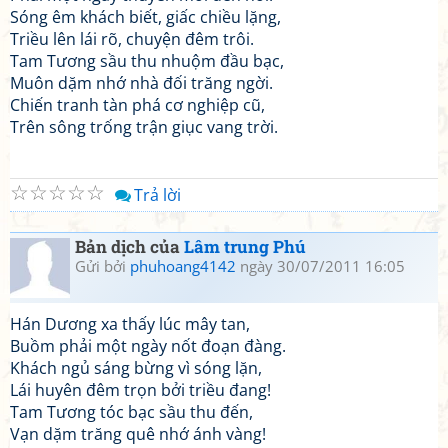
Sóng êm khách biết, giấc chiều lặng,
Triều lên lái rõ, chuyện đêm trôi.
Tam Tương sầu thu nhuộm đầu bạc,
Muôn dặm nhớ nhà đối trăng ngời.
Chiến tranh tàn phá cơ nghiệp cũ,
Trên sông trống trận giục vang trời.
☆
☆
☆
☆
☆
Trả lời
Bản dịch của
Lâm trung Phú
Gửi bởi
phuhoang4142
ngày 30/07/2011 16:05
Hán Dương xa thấy lúc mây tan,
Buồm phải một ngày nốt đoạn đàng.
Khách ngủ sáng bừng vì sóng lặn,
Lái huyên đêm trọn bởi triều đang!
Tam Tương tóc bạc sầu thu đến,
Vạn dặm trăng quê nhớ ánh vàng!