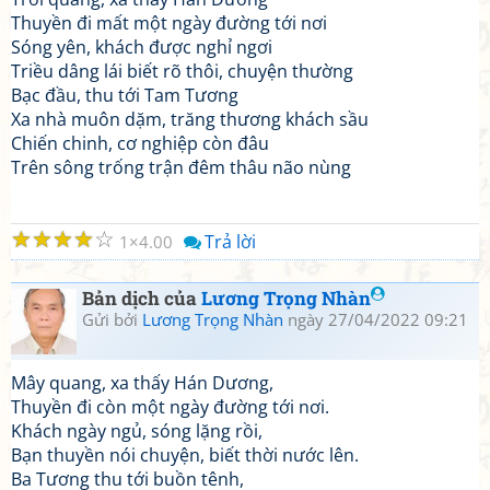
Thuyền đi mất một ngày đường tới nơi
Sóng yên, khách được nghỉ ngơi
Triều dâng lái biết rõ thôi, chuyện thường
Bạc đầu, thu tới Tam Tương
Xa nhà muôn dặm, trăng thương khách sầu
Chiến chinh, cơ nghiệp còn đâu
Trên sông trống trận đêm thâu não nùng
☆
☆
☆
☆
☆
Trả lời
1
4.00
Bản dịch của
Lương Trọng Nhàn
Gửi bởi
Lương Trọng Nhàn
ngày 27/04/2022 09:21
Mây quang, xa thấy Hán Dương,
Thuyền đi còn một ngày đường tới nơi.
Khách ngày ngủ, sóng lặng rồi,
Bạn thuyền nói chuyện, biết thời nước lên.
Ba Tương thu tới buồn tênh,