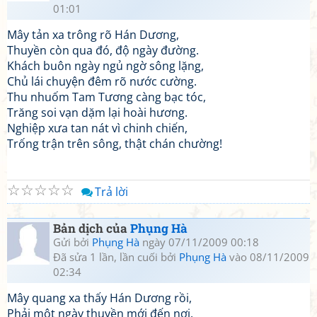
01:01
Mây tản xa trông rõ Hán Dương,
Thuyền còn qua đó, độ ngày đường.
Khách buôn ngày ngủ ngờ sông lặng,
Chủ lái chuyện đêm rõ nước cường.
Thu nhuốm Tam Tương càng bạc tóc,
Trăng soi vạn dặm lại hoài hương.
Nghiệp xưa tan nát vì chinh chiến,
Trống trận trên sông, thật chán chường!
☆
☆
☆
☆
☆
Trả lời
Bản dịch của
Phụng Hà
Gửi bởi
Phụng Hà
ngày 07/11/2009 00:18
Đã sửa 1 lần, lần cuối bởi
Phụng Hà
vào 08/11/2009
02:34
Mây quang xa thấy Hán Dương rồi,
Phải một ngày thuyền mới đến nơi.