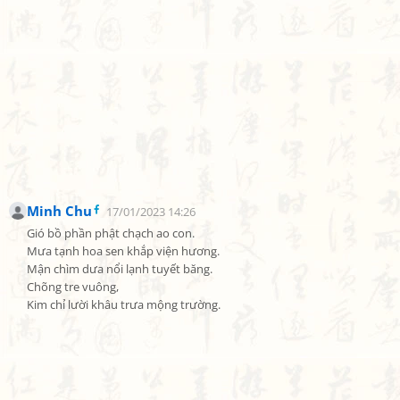
Minh Chu
17/01/2023 14:26
Gió bồ phần phật chạch ao con.

Mưa tạnh hoa sen khắp viện hương.

Mận chìm dưa nổi lạnh tuyết băng.

Chõng tre vuông,

Kim chỉ lười khâu trưa mộng trường.