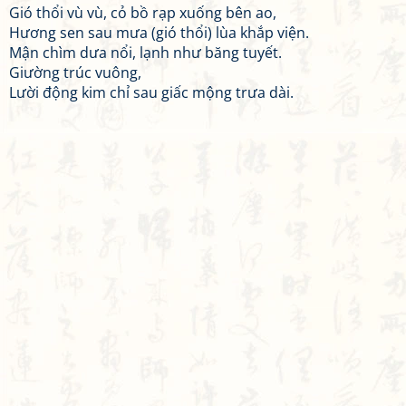
Gió thổi vù vù, cỏ bồ rạp xuống bên ao,
Hương sen sau mưa (gió thổi) lùa khắp viện.
Mận chìm dưa nổi, lạnh như băng tuyết.
Giường trúc vuông,
Lười động kim chỉ sau giấc mộng trưa dài.