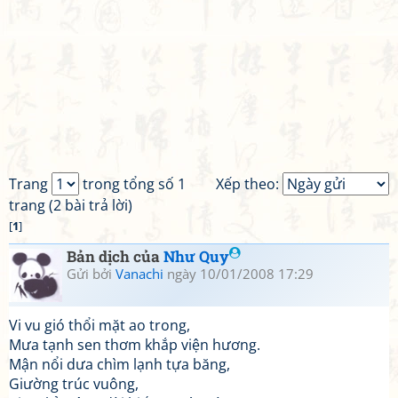
Trang
trong tổng số 1
Xếp theo:
trang (2 bài trả lời)
[
1
]
Bản dịch của
Như Quy
Gửi bởi
Vanachi
ngày 10/01/2008 17:29
Vi vu gió thổi mặt ao trong,
Mưa tạnh sen thơm khắp viện hương.
Mận nổi dưa chìm lạnh tựa băng,
Giường trúc vuông,