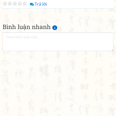
☆
☆
☆
☆
☆
Trả lời
Bình luận nhanh
1