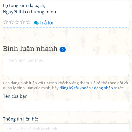
Lộ tòng kim dạ bạch,
Nguyệt thị cố hương minh.
☆
☆
☆
☆
☆
Trả lời
Bình luận nhanh
0
Bạn đang bình luận với tư cách khách viếng thăm. Để có thể theo dõi và
quản lý bình luận của mình, hãy
đăng ký tài khoản
/
đăng nhập
trước.
Tên của bạn:
Thông tin liên hệ: