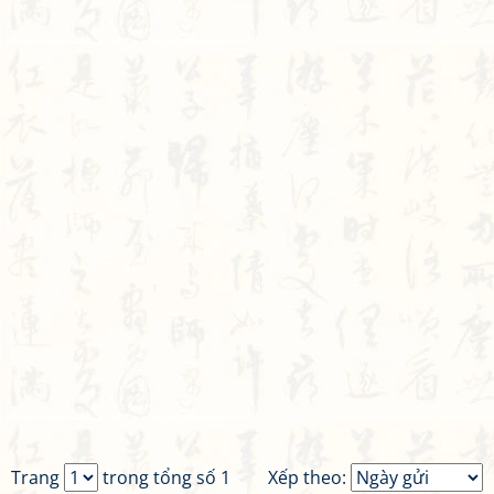
Trang
trong tổng số 1
Xếp theo: