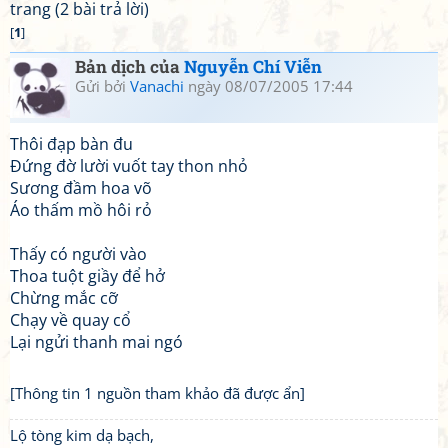
trang (2 bài trả lời)
[
1
]
Bản dịch của
Nguyễn Chí Viễn
Gửi bởi
Vanachi
ngày 08/07/2005 17:44
Thôi đạp bàn đu
Đứng đờ lười vuốt tay thon nhỏ
Sương đầm hoa võ
Áo thấm mồ hôi rỏ
Thấy có người vào
Thoa tuột giầy để hở
Chừng mắc cỡ
Chạy về quay cổ
Lại ngửi thanh mai ngó
[Thông tin 1 nguồn tham khảo đã được ẩn]
Lộ tòng kim dạ bạch,