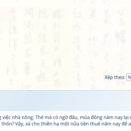
Xếp theo:
g việc nhà nông. Thế mà có ngờ đâu, mùa đông năm nay lại
u thốn? Vậy, xá cho thiên hạ một nửa tiền thuế năm nay để a