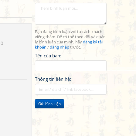
Bạn đang bình luận với tư cách khách
viếng thăm. Để có thể theo dõi và quản
lý bình luận của mình, hãy
đăng ký tài
00
khoản
/
đăng nhập
trước.
Tên của bạn:
Thông tin liên hệ:
Gửi bình luận