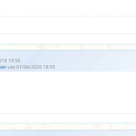
018 19:56
hàn
vào 01/06/2020 18:55