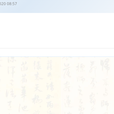
020 08:57