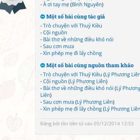
-
À ơi tay mẹ
(
Bình Nguyên
)
Một số bài cùng tác giả
-
Trò chuyện với Thuý Kiều
-
Cội nguồn
-
Bài thơ về những điều khó nói
-
Sau cơn mưa
-
Xin phép mẹ đi lấy chồng
Một số bài cùng nguồn tham khảo
-
Trò chuyện với Thuý Kiều
(
Lý Phương Liê
-
Cội nguồn
(
Lý Phương Liên
)
-
Bài thơ về những điều khó nói
(
Lý Phươn
Liên
)
-
Sau cơn mưa
(
Lý Phương Liên
)
-
Xin phép mẹ đi lấy chồng
(
Lý Phương Liê
Đăng bởi
tôn tiền tử
vào 05/12/2014 12:53