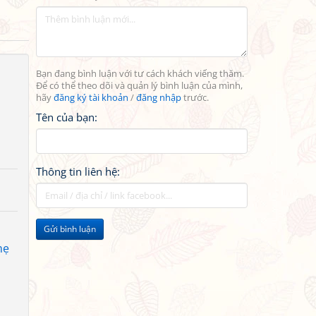
Bạn đang bình luận với tư cách khách viếng thăm.
Để có thể theo dõi và quản lý bình luận của mình,
hãy
đăng ký tài khoản
/
đăng nhập
trước.
Tên của bạn:
Thông tin liên hệ:
Gửi bình luận
mẹ