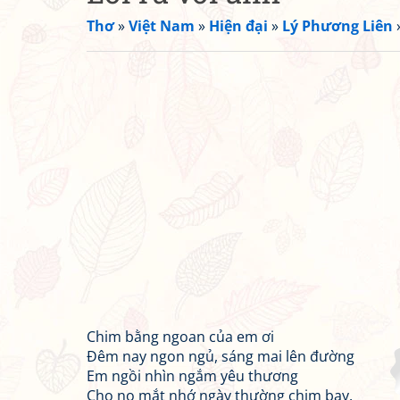
Thơ
»
Việt Nam
»
Hiện đại
»
Lý Phương Liên
Chim bằng ngoan của em ơi
Đêm nay ngon ngủ, sáng mai lên đường
Em ngồi nhìn ngắm yêu thương
Cho no mắt nhớ ngày thường chim bay.