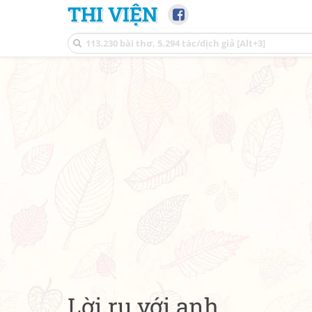
THI VIỆN
Lời ru với anh