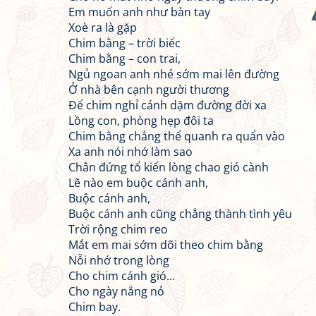
Em muốn anh như bàn tay
Xoè ra là gặp
Chim bằng – trời biếc
Chim bằng – con trai,
Ngủ ngoan anh nhé sớm mai lên đường
Ở nhà bên cạnh người thương
Để chim nghỉ cánh dặm đường đời xa
Lồng con, phòng hẹp đôi ta
Chim bằng chẳng thể quanh ra quẩn vào
Xa anh nói nhớ làm sao
Chân đứng tổ kiến lòng chao gió cành
Lẽ nào em buộc cánh anh,
Buộc cánh anh,
Buộc cánh anh cũng chẳng thành tình yêu
Trời rộng chim reo
Mắt em mai sớm dõi theo chim bằng
Nỗi nhớ trong lòng
Cho chim cánh gió...
Cho ngày nắng nỏ
Chim bay.