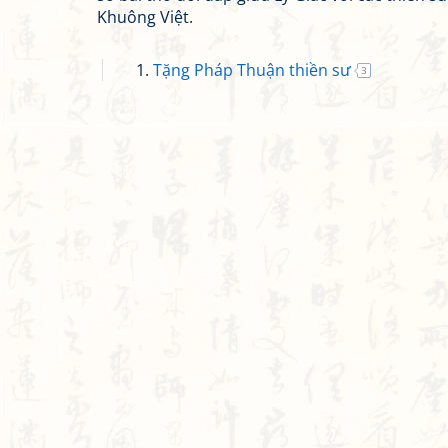
Khuông Việt.
Tặng Pháp Thuận thiền sư
3