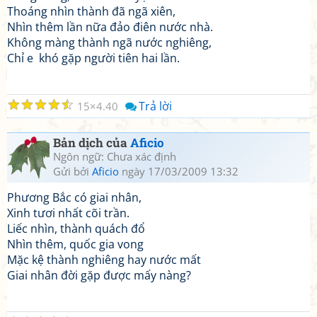
Thoáng nhìn thành đã ngã xiên,
Nhìn thêm lần nữa đảo điên nước nhà.
Không màng thành ngã nước nghiêng,
Chỉ e khó gặp người tiên hai lần.
☆
☆
☆
☆
☆
Trả lời
15
4.40
Bản dịch của
Aficio
Ngôn ngữ: Chưa xác định
Gửi bởi
Aficio
ngày 17/03/2009 13:32
Phương Bắc có giai nhân,
Xinh tươi nhất cõi trần.
Liếc nhìn, thành quách đổ
Nhìn thêm, quốc gia vong
Mặc kệ thành nghiêng hay nước mất
Giai nhân đời gặp được mấy nàng?