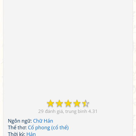
☆
☆
☆
☆
☆
29
4.31
Ngôn ngữ:
Chữ Hán
Thể thơ:
Cổ phong (cổ thể)
Thời kỳ:
Hán