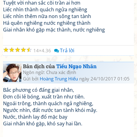
Tuyệt vời nhan sắc cõi trần ai hơn
Liếc nhìn thành quách ngửa nghiêng
Liếc nhìn thêm nữa non sông tan tành
Há quên nghiêng nước nghiêng thành
Giai nhân khó gặp mặc thành, nước nghiêng
☆
☆
☆
☆
☆
Trả lời
14
4.36
Bản dịch của
Tiếu Ngạo Nhân
Ngôn ngữ: Chưa xác định
Gửi bởi
Hoàng Trung Hiếu
ngày 24/10/2017 01:05
Bắc phương có đấng giai nhân,
Đơn côi lẻ bóng, xuất trần như tiên.
Ngoái trông, thành quách ngả nghiêng,
Ngước nhìn, đất nước tan tành khói mây.
Nước, thành lay đổ mặc bay
Giai nhân khó gặp, khó say hai lần.