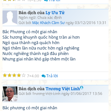
Bản dịch của
Ly Ưu Tử
Ngôn ngữ: Chưa xác định
Gửi bởi
Mặc Khách Cầm Sư
ngày 03/12/2016 13:31
Bắc Phương có một giai nhân
Sắc hương khuynh quốc hồng trần ai hơn
Ngó qua thành ngã quách hờn
Ngó thêm lần nữa nước hờn ngã nghiêng
Nước nghiêng thành ngã đâu phiền
Nhưng giai nhân khó gặp thêm một lần
☆
☆
☆
☆
☆
Trả lời
7
4.00
Bản dịch của
Trương Việt Linh
Gửi bởi
Trương Việt Linh
ngày 01/06/2017 13:56
Bắc phương có một giai nhân