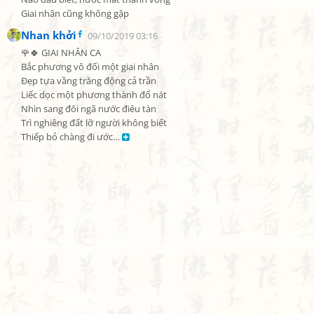
Giai nhân cũng không gặp
Nhan khởi
09/10/2019 03:16
🌹🍀 GIAI NHÂN CA

Bắc phương vô đối một giai nhân

Đẹp tựa vầng trăng động cả trần

Liếc dọc một phương thành đổ nát

Nhìn sang đôi ngã nước điêu tàn

Trì nghiêng đất lỡ người không biết

Thiếp bỏ chàng đi ước… 