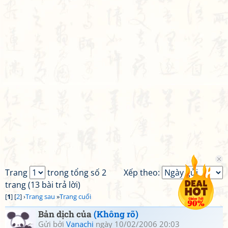
Trang
trong tổng số 2
Xếp theo:
trang (13 bài trả lời)
[
1
] [
2
] ›
Trang sau
»
Trang cuối
Bản dịch của
(Không rõ)
Gửi bởi
Vanachi
ngày 10/02/2006 20:03