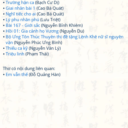
Trường hận ca
(Bạch Cư Dị)
Giai nhân bài 1
(Cao Bá Quát)
Nghĩ tiếc cho ai
(Cao Bá Quát)
Lý phu nhân phú
(Lưu Triệt)
Bài 167 - Giới sắc
(Nguyễn Bỉnh Khiêm)
Hồi 01: Gia cảnh họ Vương
(Nguyễn Du)
Bộ Ưng Tôn Thúc Thuyên thị đề tặng Lệnh Khê nữ sĩ nguyên
vận
(Nguyễn Phúc Ưng Bình)
Thiếu ca kỹ
(Nguyễn Văn Lý)
Triệu linh
(Phạm Thái)
Thơ có nội dung liên quan:
Em vẫn thế
(Đỗ Quảng Hàn)