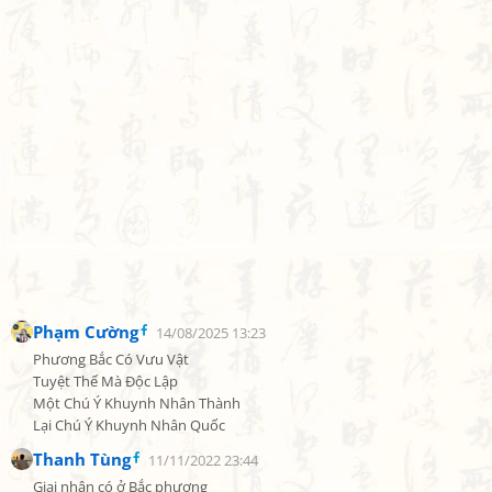
Phạm Cường
14/08/2025 13:23
Phương Bắc Có Vưu Vật

Tuyệt Thế Mà Độc Lập

Một Chú Ý Khuynh Nhân Thành

Lại Chú Ý Khuynh Nhân Quốc
Thanh Tùng
11/11/2022 23:44
Giai nhân có ở Bắc phương
