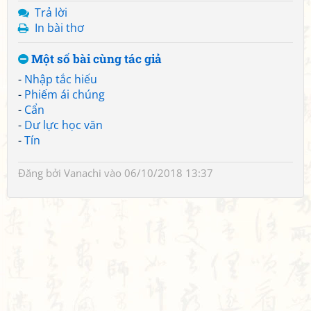
Trả lời
In bài thơ
Một số bài cùng tác giả
-
Nhập tắc hiếu
-
Phiếm ái chúng
-
Cẩn
-
Dư lực học văn
-
Tín
Đăng bởi
Vanachi
vào 06/10/2018 13:37