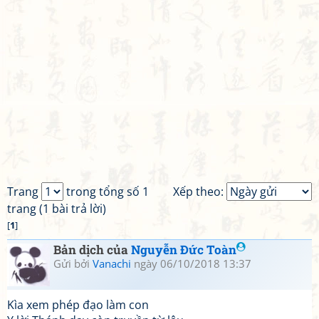
Trang
trong tổng số 1
Xếp theo:
trang (1 bài trả lời)
[
1
]
Bản dịch của
Nguyễn Đức Toàn
Gửi bởi
Vanachi
ngày 06/10/2018 13:37
Kìa xem phép đạo làm con