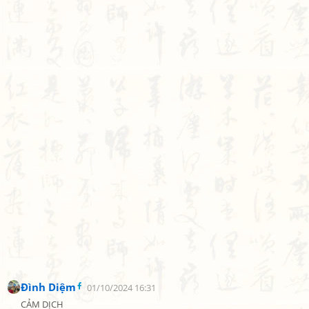
Đình Diệm
01/10/2024 16:31
CẢM DỊCH
