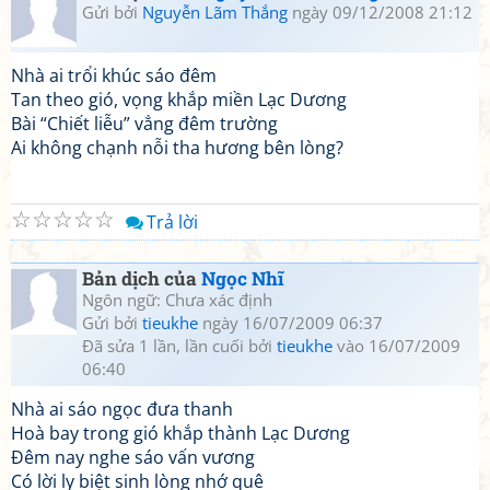
Gửi bởi
Nguyễn Lãm Thắng
ngày 09/12/2008 21:12
Nhà ai trổi khúc sáo đêm
Tan theo gió, vọng khắp miền Lạc Dương
Bài “Chiết liễu” vẳng đêm trường
Ai không chạnh nỗi tha hương bên lòng?
☆
☆
☆
☆
☆
Trả lời
Bản dịch của
Ngọc Nhĩ
Ngôn ngữ: Chưa xác định
Gửi bởi
tieukhe
ngày 16/07/2009 06:37
Đã sửa 1 lần, lần cuối bởi
tieukhe
vào 16/07/2009
06:40
Nhà ai sáo ngọc đưa thanh
Hoà bay trong gió khắp thành Lạc Dương
Đêm nay nghe sáo vấn vương
Có lời ly biệt sinh lòng nhớ quê