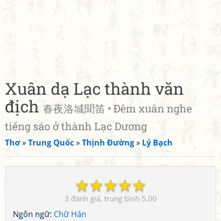
Xuân dạ Lạc thành văn
địch
春夜洛城聞笛 • Đêm xuân nghe
tiếng sáo ở thành Lạc Dương
Thơ
»
Trung Quốc
»
Thịnh Đường
»
Lý Bạch
☆
☆
☆
☆
☆
3
5.00
Ngôn ngữ:
Chữ Hán