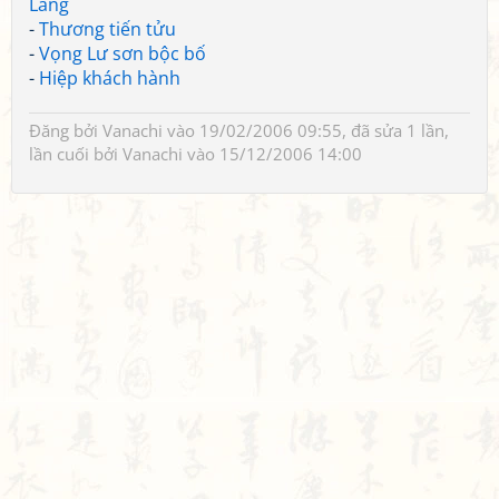
Lăng
-
Thương tiến tửu
-
Vọng Lư sơn bộc bố
-
Hiệp khách hành
Đăng bởi
Vanachi
vào 19/02/2006 09:55, đã sửa 1 lần,
lần cuối bởi
Vanachi
vào 15/12/2006 14:00