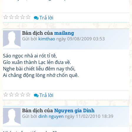
☆
☆
☆
☆
☆
Trả lời
Bản dịch của
mailang
Gửi bởi
kimthao
ngày 09/08/2009 03:53
Sáo ngọc nhà ai rót tỉ tê,
Gío xuân thành Lạc lẻn đưa về.
Nghe bài chiết liễu đêm nay thổi,
Ai chẳng động lòng nhớ chốn quê.
☆
☆
☆
☆
☆
Trả lời
Bản dịch của
Nguyen gia Dinh
Gửi bởi
dinh nguyen
ngày 11/02/2010 18:39