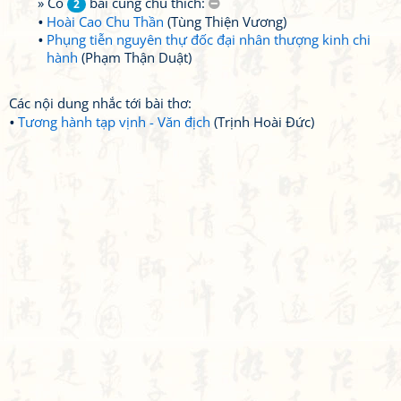
» Có
bài cùng chú thích:
2
Hoài Cao Chu Thần
(Tùng Thiện Vương)
Phụng tiễn nguyên thự đốc đại nhân thượng kinh chi
hành
(Phạm Thận Duật)
Các nội dung nhắc tới bài thơ:
Tương hành tạp vịnh - Văn địch
(Trịnh Hoài Đức)