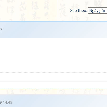
Xếp theo:
47
9 14:49