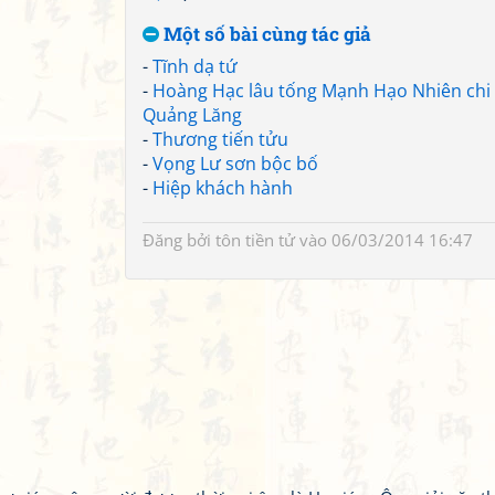
Một số bài cùng tác giả
-
Tĩnh dạ tứ
-
Hoàng Hạc lâu tống Mạnh Hạo Nhiên chi
Quảng Lăng
-
Thương tiến tửu
-
Vọng Lư sơn bộc bố
-
Hiệp khách hành
Đăng bởi
tôn tiền tử
vào 06/03/2014 16:47