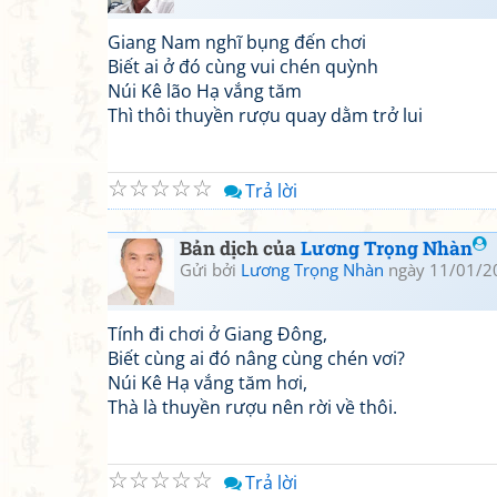
Giang Nam nghĩ bụng đến chơi
Biết ai ở đó cùng vui chén quỳnh
Núi Kê lão Hạ vắng tăm
Thì thôi thuyền rượu quay dằm trở lui
☆
☆
☆
☆
☆
Trả lời
Bản dịch của
Lương Trọng Nhàn
Gửi bởi
Lương Trọng Nhàn
ngày 11/01/2
Tính đi chơi ở Giang Đông,
Biết cùng ai đó nâng cùng chén vơi?
Núi Kê Hạ vắng tăm hơi,
Thà là thuyền rượu nên rời về thôi.
☆
☆
☆
☆
☆
Trả lời