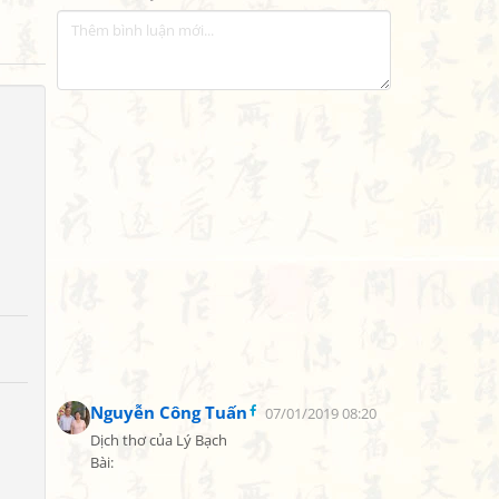
Nguyễn Công Tuấn
07/01/2019 08:20
Dịch thơ của Lý Bạch

Bài:
