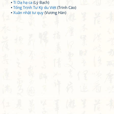
Tí Dạ hạ ca
(Lý Bạch)
Tống Trịnh Tư Kỳ du Việt
(Trình Cáo)
Xuân nhật tư quy
(Vương Hàn)