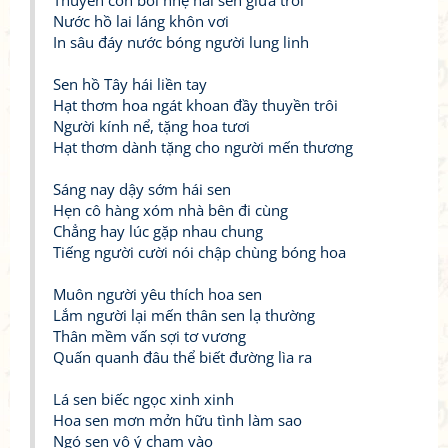
Thuyền con bơi nhẹ hái sen giữa trời
Nước hồ lai láng khôn vơi
In sâu đáy nước bóng người lung linh
Sen hồ Tây hái liền tay
Hạt thơm hoa ngát khoan đầy thuyền trôi
Người kính nể, tặng hoa tươi
Hạt thơm dành tặng cho người mến thương
Sáng nay dậy sớm hái sen
Hẹn cô hàng xóm nhà bên đi cùng
Chẳng hay lúc gặp nhau chung
Tiếng người cười nói chập chùng bóng hoa
Muôn người yêu thích hoa sen
Lắm người lại mến thân sen lạ thường
Thân mềm vấn sợi tơ vương
Quấn quanh đâu thể biết đường lìa ra
Lá sen biếc ngọc xinh xinh
Hoa sen mơn mởn hữu tình làm sao
Ngó sen vô ý chạm vào