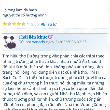
Lộ tòng kim dạ bạch,
Nguyệt thị cố hương minh.
☆
☆
☆
☆
☆
Trả lời
1
5.00
Thái liên khúc
Gửi bởi
Vanachi
ngày 24/03/2006 02:25
Tìm hiểu thơ Đường trong việc phân chia các thi sĩ theo
những trường phái thi ca khác nhau như ở Âu Châu thì
đôi khi là một thiếu sót lớn, không phản ảnh đúng tâm
trạng, nỗi lòng, nội dung diễn đạt của nhà thơ. Thi sĩ
Bạch Cư Dị có thể nói thuộc trường phái xã hội, vì thơ ca
của ông chủ trương hiện thực, nội dung miêu tả những
sự kiện hoàn cảnh chính trị xã hội có liên quan đến đất
nước, triều đình, và con người. Nhà thơ Mạnh Hạo Nhiên
thuộc trường phái tự nhiên, chủ trương cuộc sống ẩn
dật nhàn cư, phỏng đạo cầu tiên. Nhà thơ Vương Xương