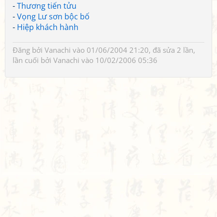
-
Thương tiến tửu
-
Vọng Lư sơn bộc bố
-
Hiệp khách hành
Đăng bởi
Vanachi
vào 01/06/2004 21:20, đã sửa 2 lần,
lần cuối bởi
Vanachi
vào 10/02/2006 05:36