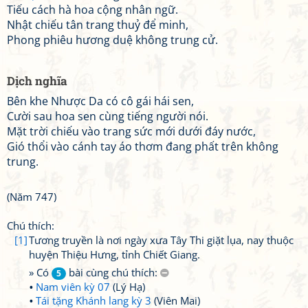
Tiếu cách hà hoa cộng nhân ngữ.
Nhật chiếu tân trang thuỷ để minh,
Phong phiêu hương duệ không trung cử.
Dịch nghĩa
Bên khe Nhược Da có cô gái hái sen,
Cười sau hoa sen cùng tiếng người nói.
Mặt trời chiếu vào trang sức mới dưới đáy nước,
Gió thổi vào cánh tay áo thơm đang phất trên không
trung.
(Năm 747)
Chú thích:
[1]
Tương truyền là nơi ngày xưa Tây Thi giặt lụa, nay thuộc
huyện Thiệu Hưng, tỉnh Chiết Giang.
» Có
bài cùng chú thích:
5
Nam viên kỳ 07
(Lý Hạ)
Tái tặng Khánh lang kỳ 3
(Viên Mai)