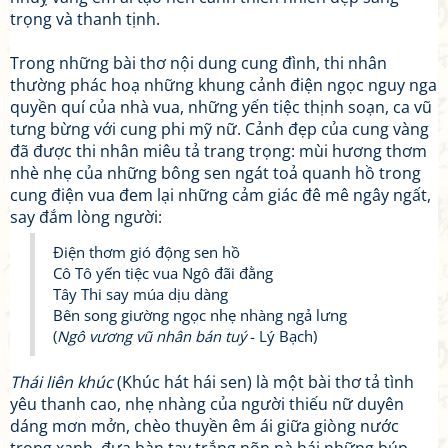
trọng và thanh tịnh.
Trong những bài thơ nội dung cung đình, thi nhân
thường phác hoạ những khung cảnh điện ngọc nguy nga
quyền quí của nhà vua, những yến tiệc thịnh soạn, ca vũ
tưng bừng với cung phi mỹ nữ. Cảnh đẹp của cung vàng
đã được thi nhân miêu tả trang trọng: mùi hương thơm
nhè nhẹ của những bông sen ngát toả quanh hồ trong
cung điện vua đem lại những cảm giác đê mê ngây ngất,
say đắm lòng người:
Điện thơm gió động sen hồ
Cô Tô yến tiệc vua Ngô đãi đằng
Tây Thi say múa dịu dàng
Bên song giường ngọc nhẹ nhàng ngả lưng
(
Ngô vương vũ nhân bán tuý
- Lý Bạch)
Thái liên khúc
(Khúc hát hái sen) là một bài thơ tả tình
yêu thanh cao, nhẹ nhàng của người thiếu nữ duyên
dáng mơn mởn, chèo thuyền êm ái giữa giòng nước