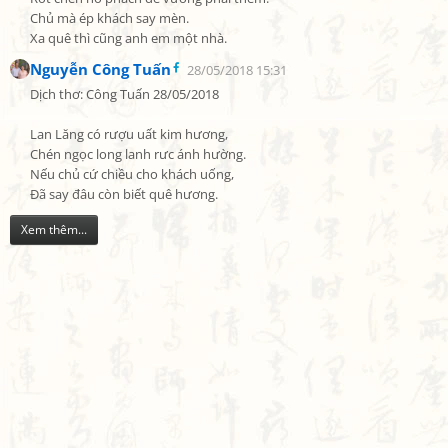
Chủ mà ép khách say mèn.

Xa quê thì cũng anh em một nhà.
Nguyễn Công Tuấn
28/05/2018 15:31
Dịch thơ: Công Tuấn 28/05/2018

Lan Lăng có rượu uất kim hương,

Chén ngọc long lanh rưc ánh hường.

Nếu chủ cứ chiều cho khách uống,

Đã say đâu còn biết quê hương.
Xem thêm...