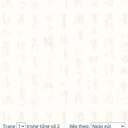
Trang
trong tổng số 2
Xếp theo: