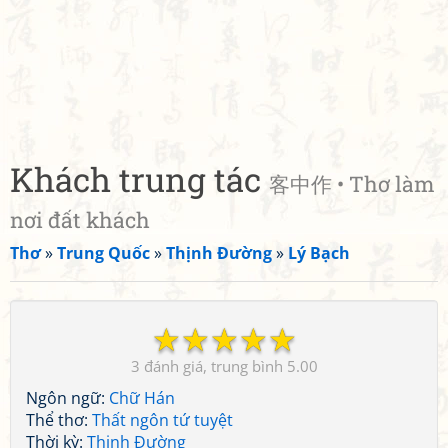
Khách trung tác
客中作 • Thơ làm
nơi đất khách
Thơ
»
Trung Quốc
»
Thịnh Đường
»
Lý Bạch
☆
☆
☆
☆
☆
3
5.00
Ngôn ngữ:
Chữ Hán
Thể thơ:
Thất ngôn tứ tuyệt
Thời kỳ:
Thịnh Đường