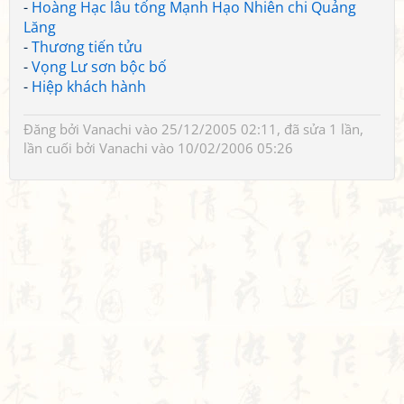
-
Hoàng Hạc lâu tống Mạnh Hạo Nhiên chi Quảng
Lăng
-
Thương tiến tửu
-
Vọng Lư sơn bộc bố
-
Hiệp khách hành
Đăng bởi
Vanachi
vào 25/12/2005 02:11, đã sửa 1 lần,
lần cuối bởi
Vanachi
vào 10/02/2006 05:26