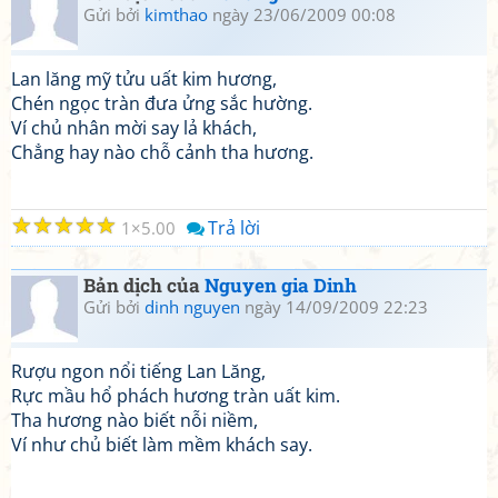
Gửi bởi
kimthao
ngày 23/06/2009 00:08
Lan lăng mỹ tửu uất kim hương,
Chén ngọc tràn đưa ửng sắc hường.
Ví chủ nhân mời say lả khách,
Chẳng hay nào chỗ cảnh tha hương.
☆
☆
☆
☆
☆
Trả lời
1
5.00
Bản dịch của
Nguyen gia Dinh
Gửi bởi
dinh nguyen
ngày 14/09/2009 22:23
Rượu ngon nổi tiếng Lan Lăng,
Rực mầu hổ phách hương tràn uất kim.
Tha hương nào biết nỗi niềm,
Ví như chủ biết làm mềm khách say.