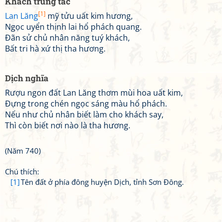
Khách trung tác
[1]
Lan Lăng
mỹ tửu uất kim hương,
Ngọc uyển thịnh lai hổ phách quang.
Đãn sử chủ nhân năng tuý khách,
Bất tri hà xứ thị tha hương.
Dịch nghĩa
Rượu ngon đất Lan Lăng thơm mùi hoa uất kim,
Đựng trong chén ngọc sáng màu hổ phách.
Nếu như chủ nhân biết làm cho khách say,
Thì còn biết nơi nào là tha hương.
(Năm 740)
Chú thích:
[1]
Tên đất ở phía đông huyện Dịch, tỉnh Sơn Đông.