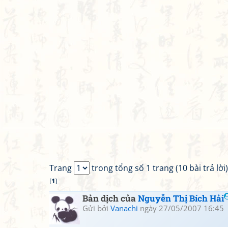
Trang
trong tổng số 1 trang (10 bài trả lời)
[
1
]
Bản dịch của
Nguyễn Thị Bích Hải
Gửi bởi
Vanachi
ngày 27/05/2007 16:45