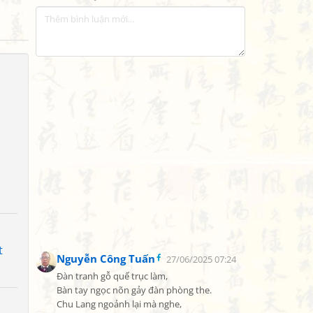
t
Nguyễn Công Tuấn
27/06/2025 07:24
Đàn tranh gỗ quế trục làm,

Bàn tay ngọc nõn gảy đàn phòng the.

Chu Lang ngoảnh lại mà nghe,
