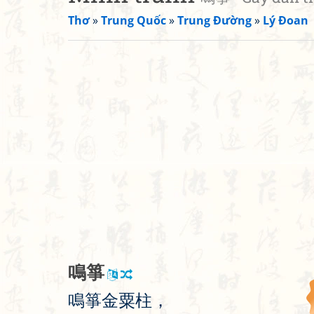
Thơ
»
Trung Quốc
»
Trung Đường
»
Lý Đoan
鳴
箏
鳴
箏
金
粟
柱
，