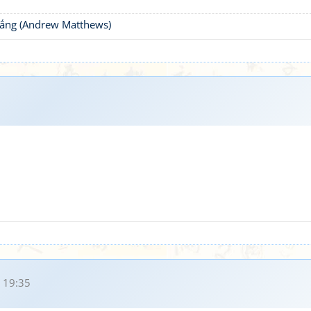
thắng (Andrew Matthews)
 19:35