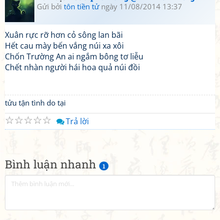
Gửi bởi
tôn tiền tử
ngày 11/08/2014 13:37
Xuân rực rỡ hơn cỏ sông lan bãi
Hết cau mày bến vắng núi xa xôi
Chốn Trường An ai ngắm bông tơ liễu
Chết nhàn người hái hoa quả núi đồi
tửu tận tình do tại
☆
☆
☆
☆
☆
Trả lời
Bình luận nhanh
1