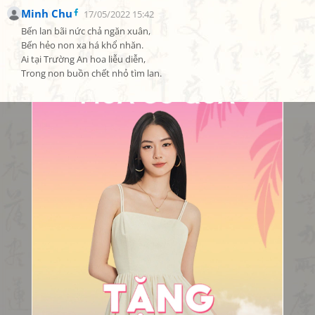
Minh Chu
17/05/2022 15:42
Bến lan bãi nức chả ngăn xuân,

Bến hẻo non xa há khổ nhăn.

Ai tại Trường An hoa liễu diễn,

Trong non buồn chết nhỏ tìm lan.