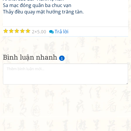
Sa mạc đóng quân ba chuc vạn
Thảy đều quay mặt hướng trăng tàn.
☆
☆
☆
☆
☆
Trả lời
2
5.00
Bình luận nhanh
1