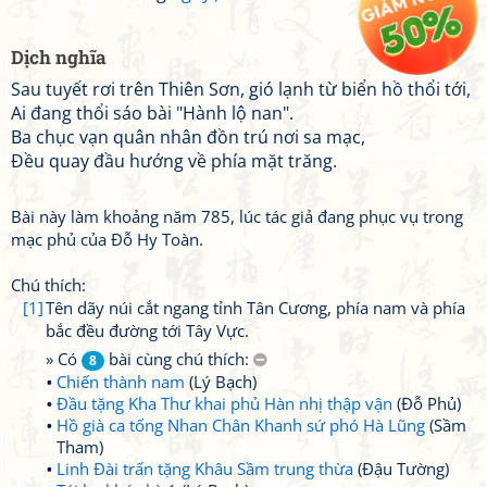
Dịch nghĩa
Sau tuyết rơi trên Thiên Sơn, gió lạnh từ biển hồ thổi tới,
Ai đang thổi sáo bài "Hành lộ nan".
Ba chục vạn quân nhân đồn trú nơi sa mạc,
Đều quay đầu hướng về phía mặt trăng.
Bài này làm khoảng năm 785, lúc tác giả đang phục vụ trong
mạc phủ của Đỗ Hy Toàn.
Chú thích:
[1]
Tên dãy núi cắt ngang tỉnh Tân Cương, phía nam và phía
bắc đều đường tới Tây Vực.
» Có
bài cùng chú thích:
8
Chiến thành nam
(Lý Bạch)
Đầu tặng Kha Thư khai phủ Hàn nhị thập vận
(Đỗ Phủ)
Hồ già ca tống Nhan Chân Khanh sứ phó Hà Lũng
(Sầm
Tham)
Linh Đài trấn tặng Khâu Sầm trung thừa
(Đậu Tường)