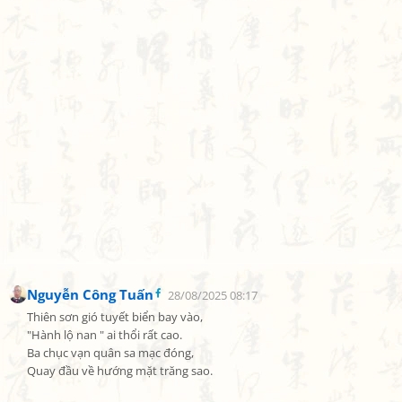
Nguyễn Công Tuấn
28/08/2025 08:17
Thiên sơn gió tuyết biển bay vào,

"Hành lộ nan " ai thổi rất cao.

Ba chục vạn quân sa mạc đóng,

Quay đầu về hướng mặt trăng sao.
