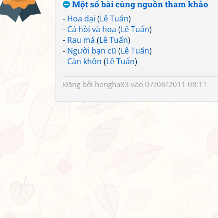
Một số bài cùng nguồn tham khảo
-
Hoa dại
(
Lê Tuấn
)
-
Cá hồi và hoa
(
Lê Tuấn
)
-
Rau má
(
Lê Tuấn
)
-
Người bạn cũ
(
Lê Tuấn
)
-
Càn khôn
(
Lê Tuấn
)
Đăng bởi
hongha83
vào 07/08/2011 08:11