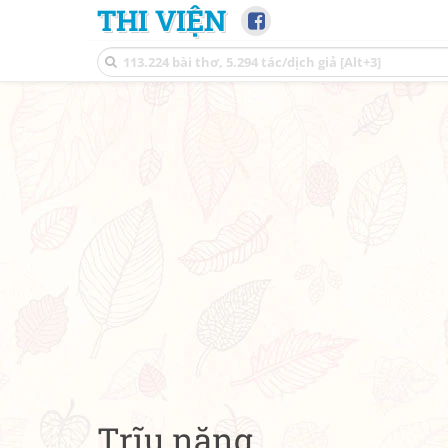
THI VIỆN
Trĩu nặng