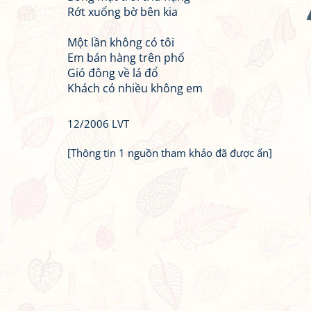
Rớt xuống bờ bên kia
Một lần không có tôi
Em bán hàng trên phố
Gió đông về lá đổ
Khách có nhiều không em
12/2006 LVT
[Thông tin 1 nguồn tham khảo đã được ẩn]