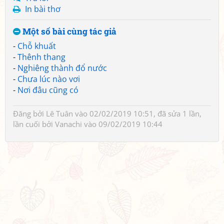
In bài thơ
Một số bài cùng tác giả
-
Chỗ khuất
-
Thênh thang
-
Nghiêng thành đổ nước
-
Chưa lúc nào vơi
-
Nơi đâu cũng có
Đăng bởi
Lê Tuân
vào 02/02/2019 10:51, đã sửa 1 lần,
lần cuối bởi
Vanachi
vào 09/02/2019 10:44