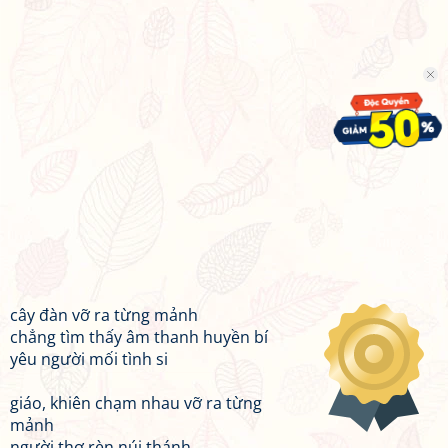
cây đàn vỡ ra từng mảnh
chẳng tìm thấy âm thanh huyền bí
yêu người mối tình si
giáo, khiên chạm nhau vỡ ra từng
mảnh
người thợ rèn núi thánh