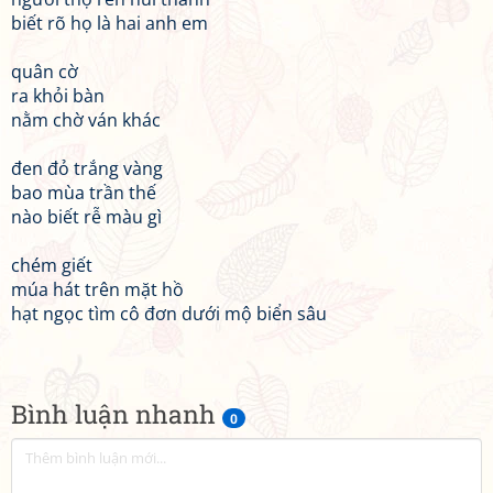
biết rõ họ là hai anh em
quân cờ
ra khỏi bàn
nằm chờ ván khác
đen đỏ trắng vàng
bao mùa trần thế
nào biết rễ màu gì
chém giết
múa hát trên mặt hồ
hạt ngọc tìm cô đơn dưới mộ biển sâu
Bình luận nhanh
0