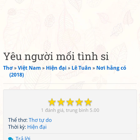
Yêu người mối tình si
Thơ
»
Việt Nam
»
Hiện đại
»
Lê Tuân
»
Nơi hằng có
(2018)
☆
☆
☆
☆
☆
1
5.00
Thể thơ:
Thơ tự do
Thời kỳ:
Hiện đại
Trả lời