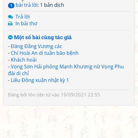
bài trả lời
: 1 bản dịch
1
Trả lời
In bài thơ
Một số bài cùng tác giả
-
Đăng Đằng Vương các
-
Chí Hoài An di tuần bão bệnh
-
Khách hoài
-
Vọng Sơn Hải phỏng Mạnh Khương nữ Vọng Phu
đài di chỉ
-
Liêu Đông xuân nhật kỳ 1
Đăng bởi
tôn tiền tử
vào 19/09/2021 22:55