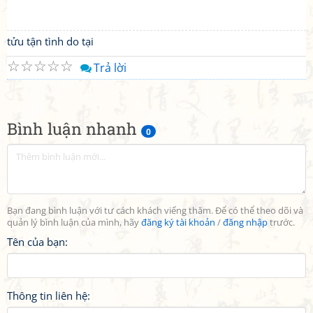
tửu tận tình do tại
☆
☆
☆
☆
☆
Trả lời
Bình luận nhanh
0
Bạn đang bình luận với tư cách khách viếng thăm. Để có thể theo dõi và
quản lý bình luận của mình, hãy
đăng ký tài khoản
/
đăng nhập
trước.
Tên của bạn:
Thông tin liên hệ: