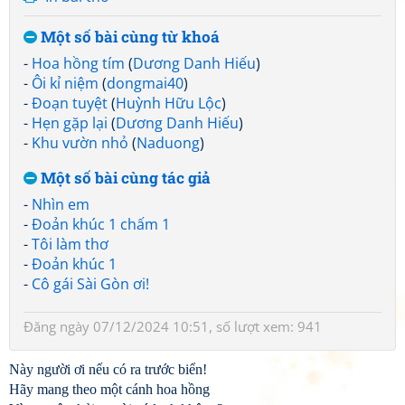
Một số bài cùng từ khoá
-
Hoa hồng tím
(
Dương Danh Hiếu
)
-
Ôi kỉ niệm
(
dongmai40
)
-
Đoạn tuyệt
(
Huỳnh Hữu Lộc
)
-
Hẹn gặp lại
(
Dương Danh Hiếu
)
-
Khu vườn nhỏ
(
Naduong
)
Một số bài cùng tác giả
-
Nhìn em
-
Đoản khúc 1 chấm 1
-
Tôi làm thơ
-
Đoản khúc 1
-
Cô gái Sài Gòn ơi!
Đăng ngày 07/12/2024 10:51, số lượt xem: 941
Này người ơi nếu có ra trước biển!
Hãy mang theo một cánh hoa hồng