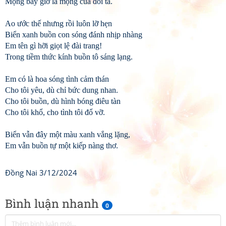
Mộng bây giờ là mộng của đôi ta.
Ao ước thế nhưng rồi luôn lỡ hẹn
Biển xanh buồn con sóng đánh nhịp nhàng
Em tên gì hỡi giọt lệ đài trang!
Trong tiềm thức kính buồn tô sáng lạng.
Em có là hoa sóng tình cảm thán
Cho tôi yêu, dù chỉ bức dung nhan.
Cho tôi buồn, dù hình bóng điêu tàn
Cho tôi khổ, cho tình tôi đổ vỡ.
Biển vẫn đây một màu xanh vắng lặng,
Em vẫn buồn tự một kiếp nàng thơ.
Đồng Nai 3/12/2024
Bình luận nhanh
0