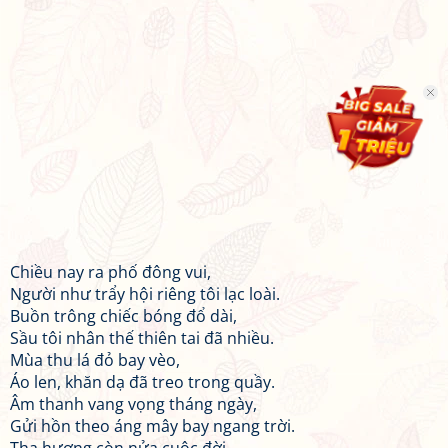
Chiều nay ra phố đông vui,
Người như trẩy hội riêng tôi lạc loài.
Buồn trông chiếc bóng đổ dài,
Sầu tôi nhân thế thiên tai đã nhiều.
Mùa thu lá đỏ bay vèo,
Áo len, khăn dạ đã treo trong quầy.
Âm thanh vang vọng tháng ngày,
Gửi hồn theo áng mây bay ngang trời.