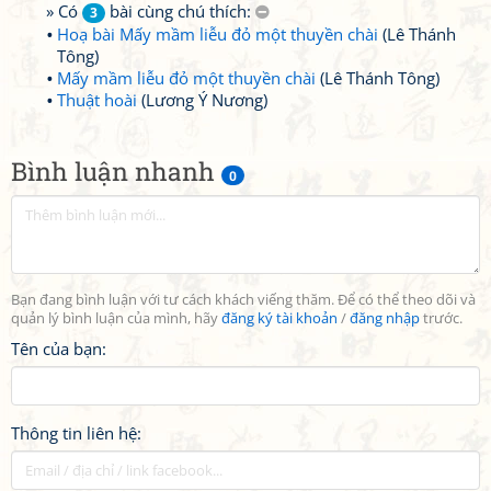
» Có
bài cùng chú thích:
3
Hoạ bài Mấy mầm liễu đỏ một thuyền chài
(Lê Thánh
Tông)
Mấy mầm liễu đỏ một thuyền chài
(Lê Thánh Tông)
Thuật hoài
(Lương Ý Nương)
Bình luận nhanh
0
Bạn đang bình luận với tư cách khách viếng thăm. Để có thể theo dõi và
quản lý bình luận của mình, hãy
đăng ký tài khoản
/
đăng nhập
trước.
Tên của bạn:
Thông tin liên hệ: