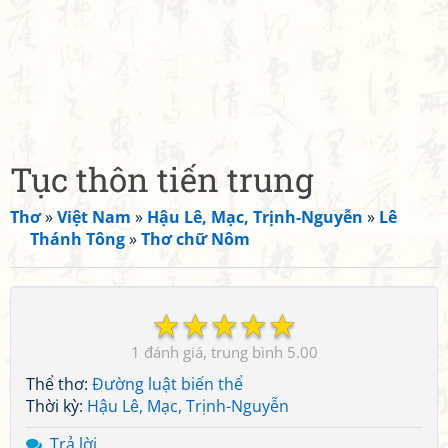
Tục thôn tiến trung
Thơ
»
Việt Nam
»
Hậu Lê, Mạc, Trịnh-Nguyễn
»
Lê
Thánh Tông
»
Thơ chữ Nôm
☆
☆
☆
☆
☆
1
5.00
Thể thơ:
Đường luật biến thể
Thời kỳ:
Hậu Lê, Mạc, Trịnh-Nguyễn
Trả lời