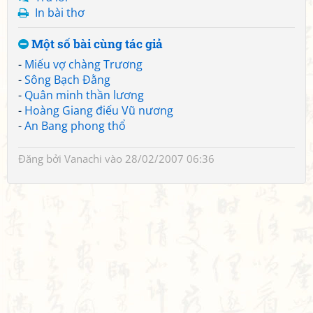
In bài thơ
Một số bài cùng tác giả
-
Miếu vợ chàng Trương
-
Sông Bạch Đằng
-
Quân minh thần lương
-
Hoàng Giang điếu Vũ nương
-
An Bang phong thổ
Đăng bởi
Vanachi
vào 28/02/2007 06:36