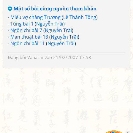
Một số bài cùng nguồn tham khảo
-
Miếu vợ chàng Trương
(
Lê Thánh Tông
)
-
Tùng bài 1
(
Nguyễn Trãi
)
-
Ngôn chí bài 7
(
Nguyễn Trãi
)
-
Mạn thuật bài 13
(
Nguyễn Trãi
)
-
Ngôn chí bài 11
(
Nguyễn Trãi
)
Đăng bởi
Vanachi
vào 21/02/2007 17:53