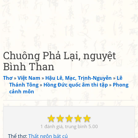
Chuông Phả Lại, nguyệt
Bình Than
Thơ
»
Việt Nam
»
Hậu Lê, Mạc, Trịnh-Nguyễn
»
Lê
Thánh Tông
»
Hồng Đức quốc âm thi tập
»
Phong
cảnh môn
☆
☆
☆
☆
☆
1
5.00
Thể thơ:
Thất ngôn bát cú