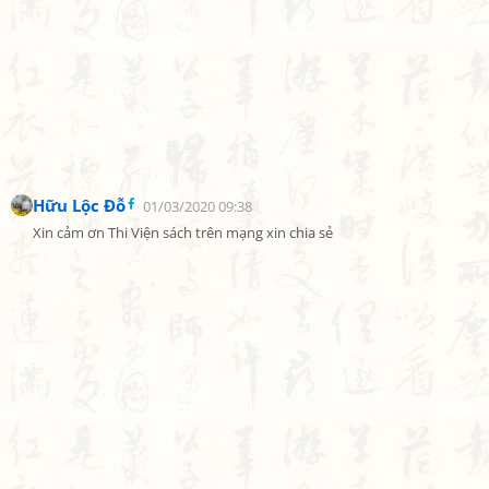
Hữu Lộc Đỗ
01/03/2020 09:38
Xin cảm ơn Thi Viện sách trên mạng xin chia sẻ