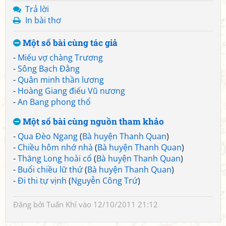
Trả lời
In bài thơ
Một số bài cùng tác giả
-
Miếu vợ chàng Trương
-
Sông Bạch Đằng
-
Quân minh thần lương
-
Hoàng Giang điếu Vũ nương
-
An Bang phong thổ
Một số bài cùng nguồn tham khảo
-
Qua Đèo Ngang
(
Bà huyện Thanh Quan
)
-
Chiều hôm nhớ nhà
(
Bà huyện Thanh Quan
)
-
Thăng Long hoài cổ
(
Bà huyện Thanh Quan
)
-
Buổi chiều lữ thứ
(
Bà huyện Thanh Quan
)
-
Đi thi tự vịnh
(
Nguyễn Công Trứ
)
Đăng bởi
Tuấn Khỉ
vào 12/10/2011 21:12