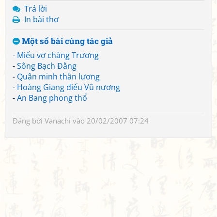
Trả lời
In bài thơ
Một số bài cùng tác giả
-
Miếu vợ chàng Trương
-
Sông Bạch Đằng
-
Quân minh thần lương
-
Hoàng Giang điếu Vũ nương
-
An Bang phong thổ
Đăng bởi
Vanachi
vào 20/02/2007 07:24