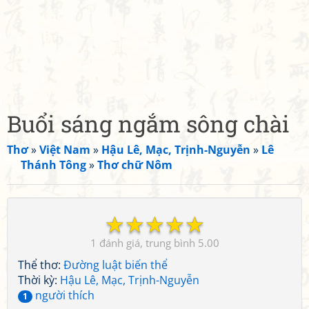
Buổi sáng ngắm sông chài
Thơ
»
Việt Nam
»
Hậu Lê, Mạc, Trịnh-Nguyễn
»
Lê
Thánh Tông
»
Thơ chữ Nôm
☆
☆
☆
☆
☆
1
5.00
Thể thơ:
Đường luật biến thể
Thời kỳ:
Hậu Lê, Mạc, Trịnh-Nguyễn
người thích
1