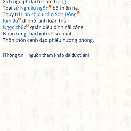
Xích ngũ phi lai tử cấm trung.
Toại sử
Nghiêu ngôn
bố thiên hạ,
Thuỷ tri
Hán chiếu cảm Sơn Đông
.
Kim âu
dĩ phó kinh luân thủ,
Ngọc chúc
quân điều đỉnh nãi công.
Nhân tụng thái bình vô sự nhật,
Thôn thôn canh đạo phiêu hương phong.
[Thông tin 1 nguồn tham khảo đã được ẩn]