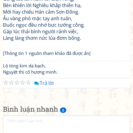
Bèn khiến lời Nghiêu khắp thiên hạ,
Mới hay chiếu Hán cảm Sơn Đông.
Âu vàng phó mặc tay anh tuấn,
Đuốc ngọc đều nhờ bực tướng công.
Gặp lúc thái bình người rảnh việc,
Làng làng thơm nức lúa đơm bông.
[Thông tin 1 nguồn tham khảo đã được ẩn]
Lộ tòng kim dạ bạch,
Nguyệt thị cố hương minh.
☆
☆
☆
☆
☆
Trả lời
Bình luận nhanh
0