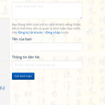
Bạn đang bình luận với tư cách khách viếng thăm.
Để có thể theo dõi và quản lý bình luận của mình,
hãy
đăng ký tài khoản
/
đăng nhập
trước.
Tên của bạn:
Thông tin liên hệ:
Gửi bình luận
(
Lý