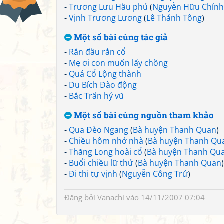
-
Trương Lưu Hầu phú
(
Nguyễn Hữu Chỉnh
-
Vịnh Trương Lương
(
Lê Thánh Tông
)
Một số bài cùng tác giả
-
Rắn đầu rắn cổ
-
Mẹ ơi con muốn lấy chồng
-
Quá Cổ Lộng thành
-
Du Bích Đào động
-
Bắc Trấn hỷ vũ
Một số bài cùng nguồn tham khảo
-
Qua Đèo Ngang
(
Bà huyện Thanh Quan
)
-
Chiều hôm nhớ nhà
(
Bà huyện Thanh Qu
-
Thăng Long hoài cổ
(
Bà huyện Thanh Qu
-
Buổi chiều lữ thứ
(
Bà huyện Thanh Quan
)
-
Đi thi tự vịnh
(
Nguyễn Công Trứ
)
Đăng bởi
Vanachi
vào 14/11/2007 07:04