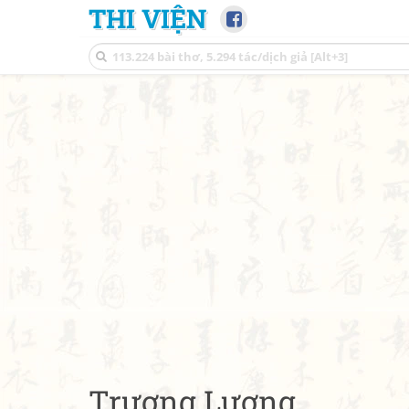
THI VIỆN
Trương Lương