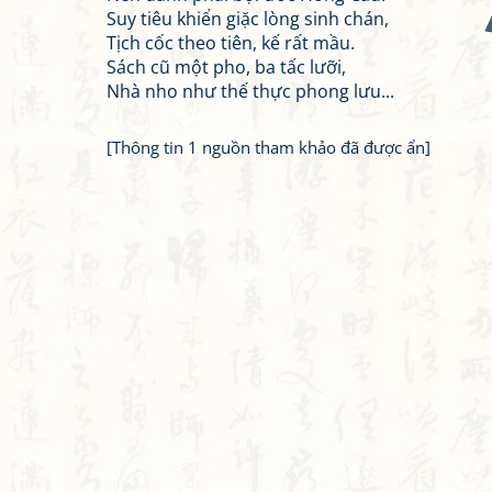
Suy tiêu khiển giặc lòng sinh chán,
Tịch cốc theo tiên, kế rất mầu.
Sách cũ một pho, ba tấc lưỡi,
Nhà nho như thế thực phong lưu...
[Thông tin 1 nguồn tham khảo đã được ẩn]