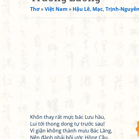
Thơ
»
Việt Nam
»
Hậu Lê, Mạc, Trịnh-Nguyễ
Khôn thay rất mực bác Lưu hầu,
Lui tới thong dong tự trước sau!
Vì giận không thành mưu Bác Lãng,
Nên đành phải bội ước Hồng Câu.